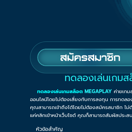
ทดลองเล่นเกมสล
ทดลองเล่นเกมสล็อต
MEGAPLAY
ค่ายเกมส
ออนไลน์โดยไม่ต้องเสี่ยงกับการลงทุน การทดลองเล
คุณสามารถเข้าถึงได้โดยไม่ต้องสมัครสมาชิก ไม่ต
แค่คลิกเข้าหน้าเว็บไซต์ คุณก็สามารถสัมผัสประส
หัวข้อสำคัญ