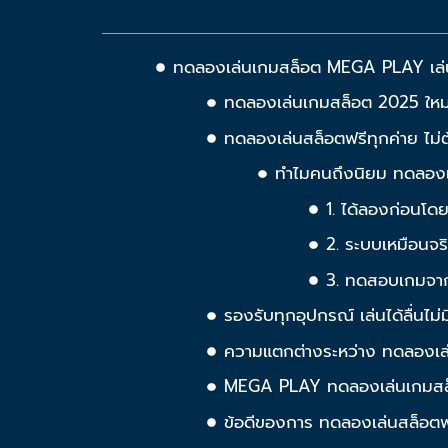
ทดลองเล่นเกมสล็อต MEGA PLAY เล่นฟ
ทดลองเล่นเกมสล็อต 2025 ใหม่ล
ทดลองเล่นสล็อตฟรีทุกค่าย ไม่ต
ทำไมคนถึงนิยม ทดลองเ
1. ได้ลองก่อนโด
2. ระบบเหมือนจ
3. ทดสอบเกมจากห
รองรับทุกอุปกรณ์ เล่นได้ลื่นไม่ม
ความแตกต่างระหว่าง ทดลองเล่
MEGA PLAY ทดลองเล่นเกมสล็อ
ข้อดีของการ ทดลองเล่นสล็อตฟรี 