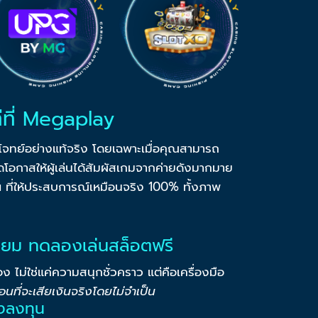
ีที่ Megaplay
โจทย์อย่างแท้จริง โดยเฉพาะเมื่อคุณสามารถ
ิดโอกาสให้ผู้เล่นได้สัมผัสเกมจากค่ายดังมากมาย
น
ที่ให้ประสบการณ์เหมือนจริง 100% ทั้งภาพ
ิยม ทดลองเล่นสล็อตฟรี
ไม่ใช่แค่ความสนุกชั่วคราว แต่คือเครื่องมือ
่อนที่จะเสียเงินจริงโดยไม่จำเป็น
องลงทุน