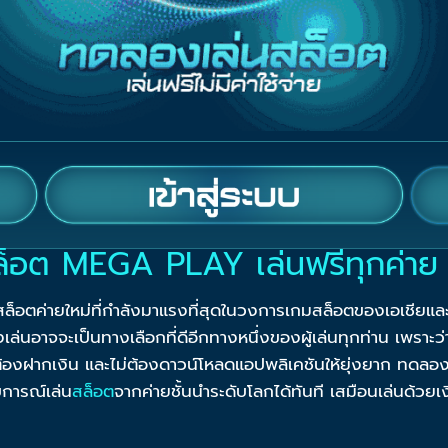
็อต MEGA PLAY เล่นฟรีทุกค่าย 
ล็อตค่ายใหม่ที่กำลังมาแรงที่สุดในวงการเกมสล็อตของเอเชียและ
่นอาจจะเป็นทางเลือกที่ดีอีกทางหนึ่งของผู้เล่นทุกท่าน เพราะว่
้องฝากเงิน และไม่ต้องดาวน์โหลดแอปพลิเคชันให้ยุ่งยาก ทดลองเล
บการณ์เล่น
สล็อต
จากค่ายชั้นนำระดับโลกได้ทันที เสมือนเล่นด้วยเ