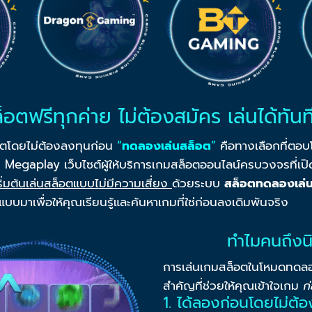
อตฟรีทุกค่าย ไม่ต้องสมัคร เล่นได้ทันท
ตโดยไม่ต้องลงทุนก่อน
“
ทดลองเล่นสล็อต
”
คือทางเลือกที่ตอบ
ขที่ Megaplay เว็บไซต์ผู้ให้บริการเกมสล็อตออนไลน์ครบวงจรที่เป
ริ่มต้นเล่นสล็อตแบบไม่มีความเสี่ยง
ด้วยระบบ
สล็อตทดลองเล่
บบมาเพื่อให้คุณเรียนรู้และค้นหาเกมที่ใช่ก่อนลงเดิมพันจริง
ทำไมคนถึงน
การเล่นเกมสล็อตในโหมดทดลอง 
สำคัญที่ช่วยให้คุณเข้าใจเกม
ก
1. ได้ลองก่อนโดยไม่ต้