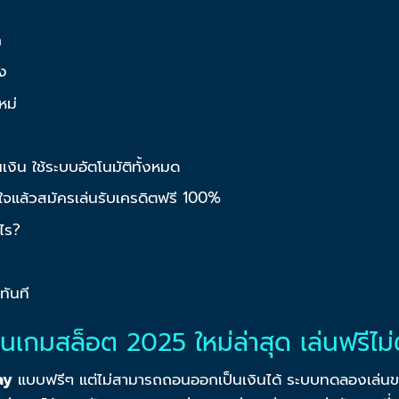
ก
ง
หม่
ิน ใช้ระบบอัตโนมัติทั้งหมด
ใจแล้วสมัครเล่นรับเครดิตฟรี 100%
ไร?
ทันที
นเกมสล็อต 2025 ใหม่ล่าสุด เล่นฟรีไม่
ay
แบบฟรีๆ แต่ไม่สามารถถอนออกเป็นเงินได้ ระบบทดลองเล่นของ