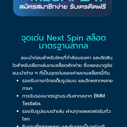
จุดเด่น Next Spin สล็อต
มาตรฐานสากล
แนะนำก่อนสำหรับใครที่กำลังมองหา และตัดสิน
ใจสำหรับเลือกเล่นเกมสล็อตสักค่าย ซึ่งลองมาดูข้อ
แนะนำต่าง ๆ ที่เป็นจุดเด่นของค่ายเกมสล็อตนี้กัน.
รองรับภาษาไทยเต็มรูปแบบ และอีกหลากหลาย
ภาษา.
การรับรองมาตรฐานระดับสากลจาก BMM
Testlabs.
รองรับรูปแบบเข้าเล่น ผ่านทุกแพลตฟอร์มทั่ว
โลก.
ธีมเกมที่หลากหลาย และคุ้นเคยเป็นอย่างดี