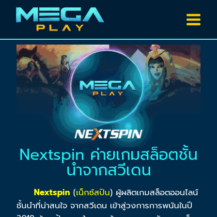
Nextspin ค่ายเกมสล็อตชั้น
นำจากสวีเดน
Nextspin
(
เน็กซ์สปิน
) ผู้ผลิตเกมสล็อตออนไลน์
ชั้นนำที่น่าสนใจ จากสวีเดน เข้าสู่วงการการพนันในปี