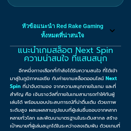
หัวข้อแนะนำ Red Rake Gaming
ทั้งหมดที่น่าสนใจ
แนะนำเกมสล็อต Next Spin
ความน่าสนใจ ที่แสนสนุก
อีกหนึ่งทางเลือกที่กำลังได้รับความสนใจ ที่ได้เข้า
มาสู่ในภูมิภาคเอเชีย กับค่ายเกมสล็อตออนไลน์
Next
Spin
ที่น่าจับตามอง จากความสนุกภายในเกม และที่
สำคัญ คือ เงินรางวัลที่ภายในเกมสามารถทำให้กับผู้
เล่นได้ พร้อมมอบประสบการณ์ที่น่าตื่นเต้น ด้วยภาพ
ระดับสูง ผสมผสสานรูปแบบที่ผู้เล่นชื่นชอบจากหลาก
หลายทั่วโลก และพัฒนามาตรฐานในระดับสากล สร้าง
เป้าหมายที่ผู้เล่นสนุกได้ในระหว่างลงเดิมพัน ด้วยเกมที่