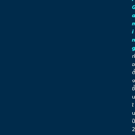
i
ก
อ
ตั
ขึ้
ใ
ป
2