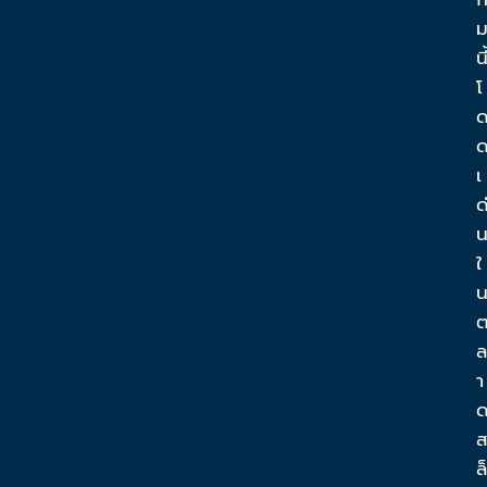
นี
โ
เ
ด
ใ
ล
า
ล็