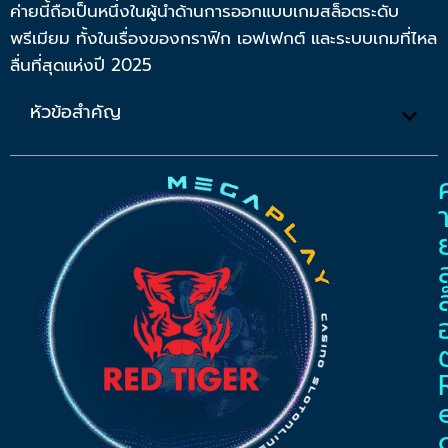
ค่ายนี้ถือเป็นหนึ่งในผู้นำด้านการออกแบบเกมสล็อตระดับ
พรีเมียม ทั้งในเรื่องของกราฟิก เอฟเฟกต์ และระบบเกมที่ไหล
ลื่นที่สุดแห่งปี 2025
หัวข้อสำคัญ
ค
ล