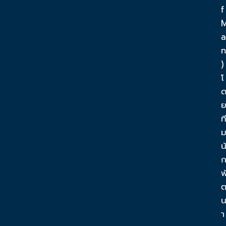
f
a
n
)
โ
ท
น
พ
า