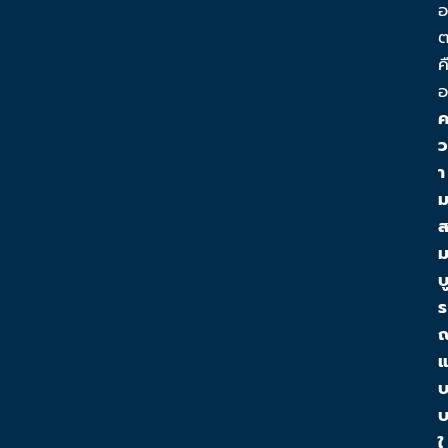
อ
ค
อ
ว
า
บ
ร
ณ
แ
ใ