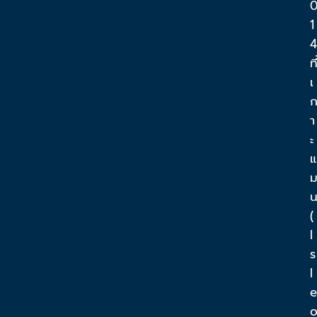
1
4
ที
เ
า
ะ
แ
(
I
s
l
e