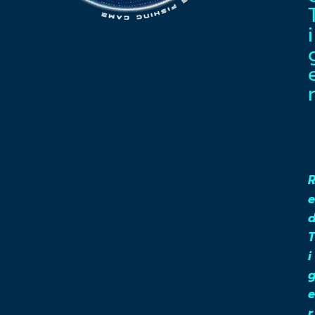
i
e
T
i
e
r