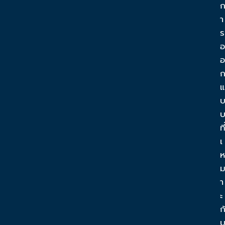
า
ร
อ
อ
แ
ที
เ
ห
า
ะ
ก