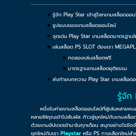
รู้จัก Play Star เข้าสู่โลกเกมสล็อตออน
รูปแบบของเกมสล็อตออนไลน์
จุดเด่น Play Star เกมสล็อตมาตรฐานใ
เล่นสล็อต PS SLOT ต้องเรา MEGAP
ทดลองเล่นสล็อตฟรี
มาตรฐานเกมสล็อตยุติธรรม
ส่งท้ายบทความ Play Star เกมสล็อตอ
รู้จั
หนึ่งในค่ายเกมสล็อตออนไลน์ที่ผู้เล่นหลายคนอ
หลายให้คุณเข้าไปสัมผัส ก้าวสู่ยุคใหม่กับเกม
ด้วยเกมอัปเดตเข้ามาในทุกเดือน สนุกอย่างไรขีดจำ
ยุคใหม่กับเรา
Playstar
หรือ PS ทางเลือกใหม่สำหร