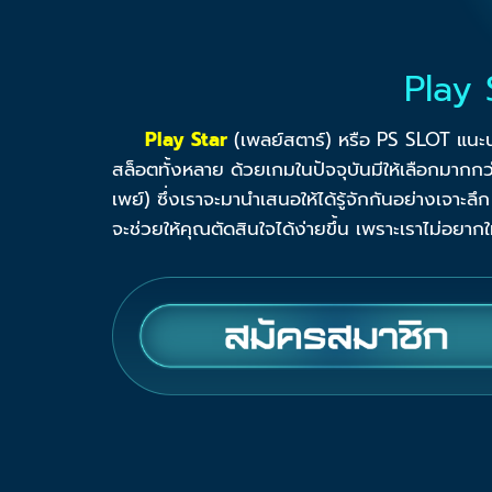
Play 
Play Star
(เพลย์สตาร์) หรือ PS SLOT แนะนำ
สล็อตทั้งหลาย ด้วยเกมในปัจจุบันมีให้เลือกมากกว่
เพย์) ซึ่งเราจะมานำเสนอให้ได้รู้จักกันอย่างเจา
จะช่วยให้คุณตัดสินใจได้ง่ายขึ้น เพราะเราไม่อยาก