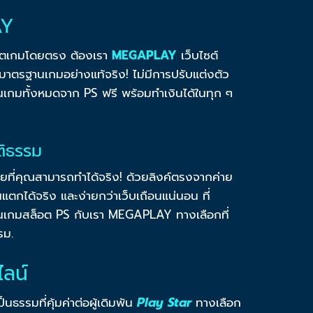
AY
ลิตเกมโดยตรง ต้องเรา
MEGAPLAY
เว็บไซต์
มาตรฐานเกมอย่างแท้จริง! ไม่มีการปรับแต่งตัว
งเล่นเกมทั้งหมดจาก PS ฟรี พร้อมทำเงินได้ในทุก ๆ
ติธรรม
คุณสามารถทำได้จริง! ด้วยลิงค์ตรงจากค่าย
แตกได้จริง และง่ายกว่าเว็บเถือนแน่นอน ที่
นเกมสล็อต PS กับเรา MEGAPLAY ทางเลือกที่
รม.
ลน์
รรมที่คุ้มค่าต่อผู้เดิมพัน
Play Star
ทางเลือก