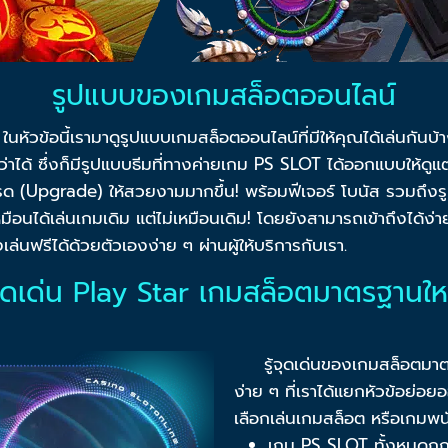
รูปแบบของเกมสล็อตออนไลน์
หัวข้อนี้เรามาดูรูปแบบเกมสล็อตออนไลน์ที่มีให้คุณได้เล่นกันบ้า
ได้ ซึ่งก็มีรูปแบบธีมที่ทางค่ายเกม PS SLOT ได้ออกแบบให้ดูแ
เกรด (Upgrade) ให้สวยงามมากขึ้น! พร้อมฟีเจอร์ โบนัส รวมถึงรู
เหมือนได้เล่นเกมเดิม แต่ไม่เหมือนเดิม! โดยยังสามารถเข้าถึงได้
นฟรีได้ด้วยตัวเองง่าย ๆ ผ่านผู้ให้บริการกับเรา.
ุดเด่น Play Star เกมสล็อตมาตรฐานให
รู้จุดเด่นของเกมสล็อตมาตร
ง่าย ๆ ที่เราได้แยกหัวข้อย่อยอ
เลือกเล่นเกมสล็อต หรือเกมพนั
เกม PS SLOT ทั้งหมดถูก