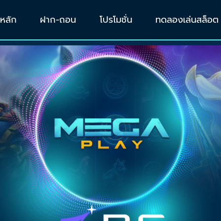
าหลัก
ฝาก-ถอน
โปรโมชั่น
ทดลองเล่นสล็อต