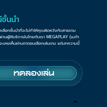
ชั้นนำ
ือกชั้นนำที่จะไม่ทำให้คุณผิดหวังกับสายเกม
 ๆ ผ่านผู้ให้บริการในไทยกับเรา MEGAPLAY (เมก้า
ม้จะเคยเห็นผ่านตาตอนเลือกเล่นเกม แต่บทความนี้