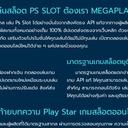
ล่นสล็อต PS SLOT ต้องเรา MEGAPL
่น Ps Slot ได้อย่างมั่นใจจากลิงค์ตรง API แท้จากทางผู้ผ
มผัสเกมทั้งหมดอย่างเต็ม 100% อัปเดตส่งตรงจากเว็บหลัก ด้วย
อจำกัด เสริมด้วยโปรโมชั่นให้คุณเล่นได้แม้ไม่มีทุนเล่น เปิดทดลอ
็อตออนไลน์ใหม่ได้ง่าย ๆ แค่ปลายนิ้วของคุณ.
มาตรฐานเกมสล็อตยุ
้องฝากเงิน ทดลองเล่นเกม
มาตรฐานเกมสล็อตแตกง่ายที่
ัปเดตเกมใหม่เหมือนระบบเล่น
เกม API แท้ ให้คุณสามารถเล่น
ไม่ผ่านการปรับแต่ง ลิงค์ส่ง
สำคัญ สามารถถอนได้จริง เล่
ให้คุณได้อย่างคุ้มค่า และยุติธร
งท้ายบทความ Play Star เกมสล็อตออนไ
ละผู้ผลิตที่ได้มาตรฐานสากล ผ่านการตรวจสอบคุณภาพ ความเป็นธ