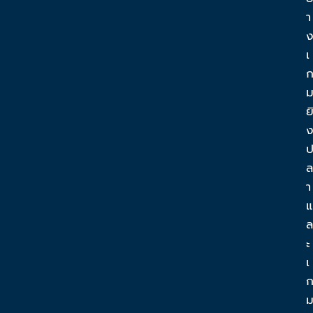
า
เ
ย
ล
า
แ
ล
ะ
เ