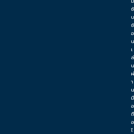
ม
ซั
ซ้
อ
เ
ล่
ผ
า
ม
อ
ถ
อ
ไ