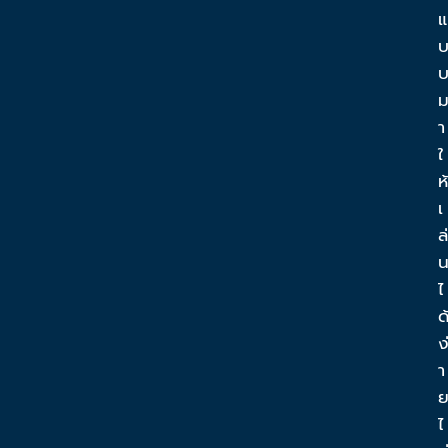
แ
า
ใ
ห้
เ
ล่
ไ
ด
ง
า
ไ