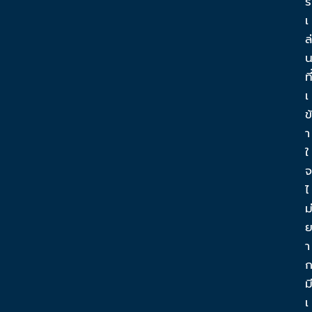
ร
เ
ล่
ที
เ
ข้
า
ใ
จ
ไ
ม
า
ม
เ