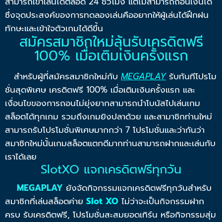
สามารถเข้าเล่นได้ตลอด 24 ชั่วโมง แต่ไม่สามารถถอนเงินได้
ซึ่งจุดประสงค์ของการทดลองเล่นคืออยากให้ผู้เล่นได้ฝึกฝน
ทักษะและเข้าใจตัวเกมได้ดีขึ้น
สมัครสมาชิกใหม่ลุ้นรับเครดิตฟรี
100% เมื่อเติมเงินครั้งแรก
สำหรับผู้ที่สมัครสมาชิกใหม่กับ
MEGAPLAY
รับทันทีโปรโม
ชั่นสุดพิเศษ เครดิตฟรี 100% เมื่อเติมเงินครั้งแรก และ
เงื่อนไขของการถอนไม่ยุ่งยากสามารถนำโบนัสไปเล่นเกม
สล็อตได้ทุกเกม รวมถึงเกมยิงปลาด้วย และสามาชิกท่านใหม่
สามารถรับโปรโมชั่นพิเศษมากกว่า 7 โปรโมชั่นและว่ากันว่า
สมาชิกใหม่นั้นเกมสล็อตแตกดีมากท่านสามารถฝากและเล่นกับ
เราได้เลย
SlotXO แจกเครดิตฟรีทุกวัน
MEGAPLAY
ยังจัดกิจกรรมแจกเครดิตฟรีทุกวันสำหรับ
สมาชิกที่เล่นสล็อตค่าย
Slot XO
ไม่ว่าจะเป็นกิจกรรมฝาก
ครบ รับเครดิตฟรี, โปรโมชั่นสะสมยอดเทิร์น หรือกิจกรรมสุ่ม