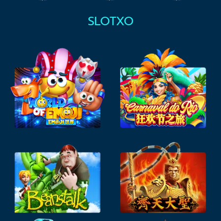
SLOTXO