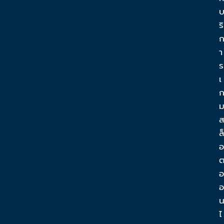
ริ
า
ร
เ
ล็
อ
อ
อ
ไ