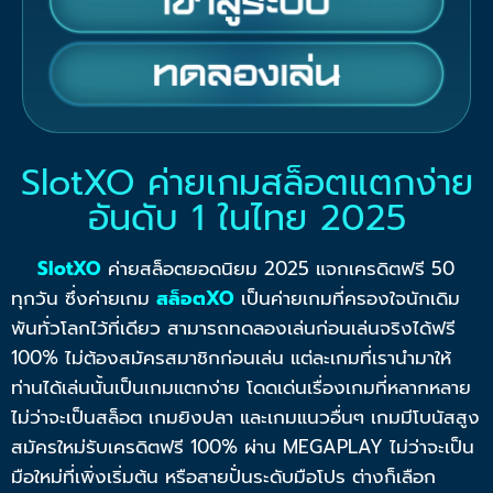
SlotXO ค่ายเกมสล็อตแตกง่าย
อันดับ 1 ในไทย 2025
SlotXO
ค่ายสล็อตยอดนิยม 2025 แจกเครดิตฟรี 50
ทุกวัน ซึ่งค่ายเกม
สล็อตXO
เป็นค่ายเกมที่ครองใจนักเดิม
พันทั่วโลกไว้ที่เดียว สามารถทดลองเล่นก่อนเล่นจริงได้ฟรี
100% ไม่ต้องสมัครสมาชิกก่อนเล่น แต่ละเกมที่เรานำมาให้
ท่านได้เล่นนั้นเป็นเกมแตกง่าย โดดเด่นเรื่องเกมที่หลากหลาย
ไม่ว่าจะเป็นสล็อต เกมยิงปลา และเกมแนวอื่นๆ เกมมีโบนัสสูง
สมัครใหม่รับเครดิตฟรี 100% ผ่าน MEGAPLAY ไม่ว่าจะเป็น
มือใหม่ที่เพิ่งเริ่มต้น หรือสายปั่นระดับมือโปร ต่างก็เลือก