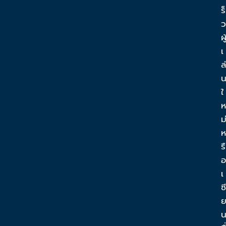
ร็
ว
ผู
เ
ล่
ใ
ห
ม
ห
รื
อ
เ
ซี