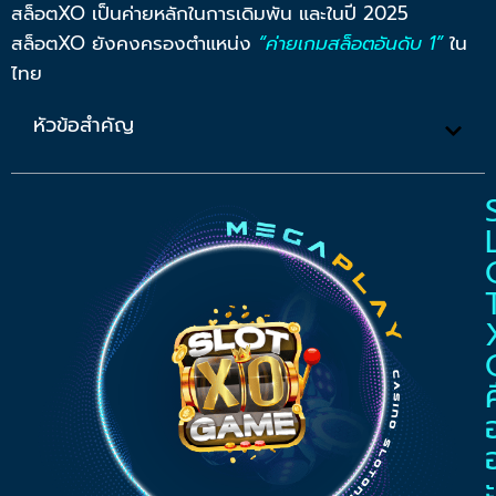
สล็อตXO เป็นค่ายหลักในการเดิมพัน และในปี 2025
สล็อตXO ยังคงครองตำแหน่ง
“ค่ายเกมสล็อตอันดับ 1”
ใน
ไทย
หัวข้อสำคัญ
ค
ะ