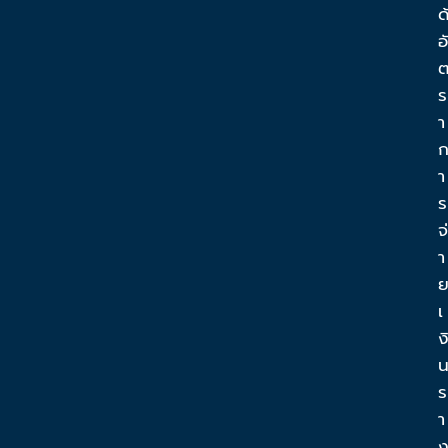
ด
อั
ร
า
า
ร
จ่
า
เ
ง
ร
า