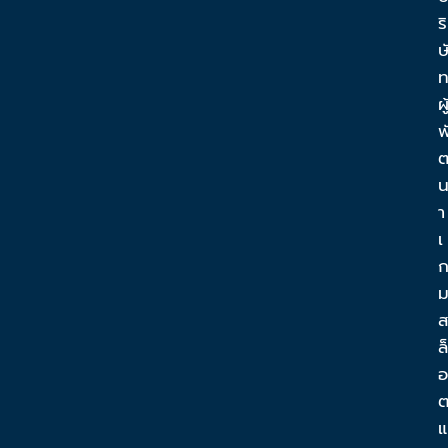
ริ
ษ
ผู
พ
า
เ
ล็
อ
แ