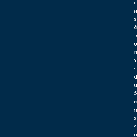
ใ
ร
ด
ว
า
ร
น
วั
ร
ร