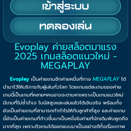
Evoplay ค่ายสล็อตมาแรง
2025 เกมสล็อตแนวใหม่ -
MEGAPLAY
Evoplay
เป็นค่ายเกมอีกค่ายหนึ่งที่ทาง
MEGAPLAY
ได้
นำมาไว้ให้บริการกับผู้เล่นทั่วโลก โดยเกมแต่ละเกมของค่าย
เกมนี้เป็นเกมที่หลายๆคนอาจจะตามหาเพราะเป็นเกมแนวใหม่
มีเกมที่ไม่ซ้ำจำเจ โบนัสสูงและเล่นแล้วได้เงินจริง พร้อมทั้ง
ยังเป็นค่ายเกมที่สามารถทำกำไรให้กับลูกค้าที่สูง และค่ายเกม
นี้ยังเป็นค่ายเกมที่ก้าวขึ้นมาเป็นหนึ่งในค่ายที่นักเดิมพันพูดถึง
มากที่สุด เพราะตัวเกมได้ออกแบบมาเป็นอย่างดีทั้งเรื่องภาพ