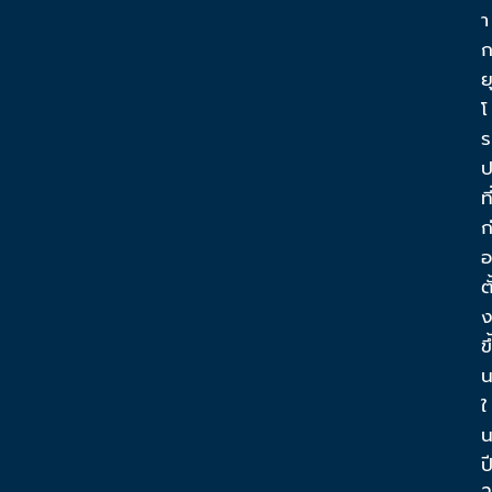
า
ย
โ
ร
ที
ก
อ
ตั
ขึ้
ใ
ป