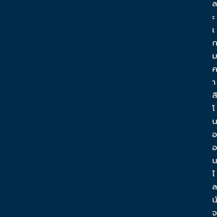
ล
ะ
เ
า
ส
โ
อ
อ
ไ
ล
น
จ