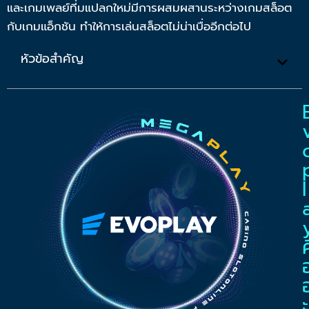
และเกมเพลย์ที่มแปลกใหม่มีการผสมผสานระหว่างเกมสล็อต
กับเกมแอ็กชัน ทำให้การเล่นสล็อตไม่น่าเบื่ออีกต่อไป
หัวข้อสำคัญ
l
ค
ะ