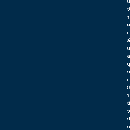
ง
า
เ
ล่
น
เ
ข้
า
ถ
ก