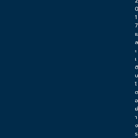
2
1
7
แ
ล
ะ
เ
ต
โ
อ
ย
า
ร