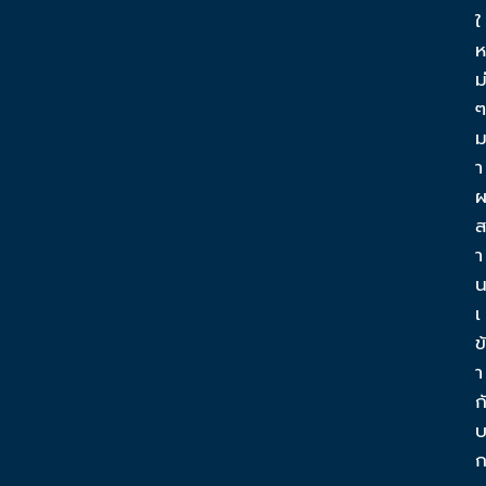
ใ
ห
ม
ๆ
า
า
เ
ข้
า
ก