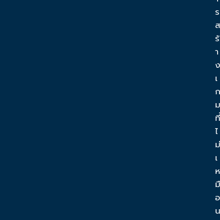
ร
ร้
า
เ
ที
ไ
ม
เ
ห
ม
อ