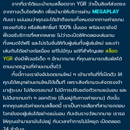
จากที่เราได้แนะนำเกมสล็อตจาก YGR ว่าเป็นลิงค์ส่งตรง
จากทางเว็บไซต์หลัก เพื่อนำมาให้บริการผ่าน
MEGAPLAY
กับเรา แน่นอนว่าคุณจะได้เข้าถึงเกมทั้งหมดจากทางค่ายเกม
ตรงแท้จริง หรือลิขสิทธิ์แท้ 100% นั้นเอง พร้อมเรายังมี
ฟีเจอร์บริการที่หลากหลาย ไม่ว่าจะเปิดให้ทดลองเล่นเกม
ทั้งหมดได้ฟรี และโปรโมชั่นให้กับผู้เล่นทั้งผู้เล่นใหม่ และเก่า
เล่นกันได้อย่างต่อเนื่อง แท้ไม่มีทุน แต่ที่สำคัญเลย
สล็อต
YGR
ยังมีฟีเจอร์เด็ด ๆ อีกมากมาย ที่คุณสามารถสัมผัสได้
ตามมาตรฐานที่ค่ายเกมตั้งไว้.
ทั้งนี้ทางเรายังอัปเดตเกมใหม่ ๆ เข้ามาทันที่ที่เปิดตัว ให้
คุณได้สนุกผ่านเกมใหม่ได้เต็มที เพราะลิงค์เกมจะส่งตรงเข้า
มาสู่ระบบ ไม่ต้องรอนาน! ไม่มีการปรับแต่งตัวเกมแน่นอน และ
ไม่มีเอาเกมเก่า ๆ ออกด้วย (ขึ้นอยู่กับทางค่ายเกม) ดังนั้น
หากคุณสนใจค่ายเกมสล็อตนี้ เราเป็นทางเลือกที่สามารถตอบ
โจทย์ของผู้เล่นได้อย่างแน่นอน กับเงินรางวัลมากมาย เรารอ
ให้คุณเข้ามาเอามันไปอยู่ กับเวลาทำการไม่มีหยุด เปิดตลอด
24 ชั่วโมง.