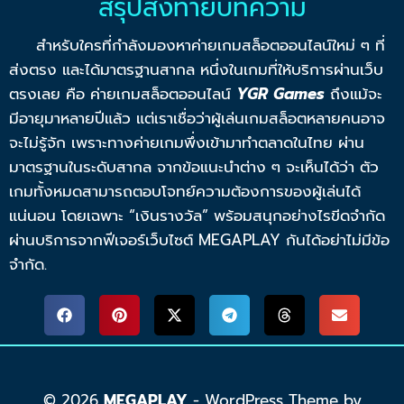
สรุปส่งท้ายบทความ
สำหรับใครที่กำลังมองหาค่ายเกมสล็อตออนไลน์ใหม่ ๆ ที่
ส่งตรง และได้มาตรฐานสากล หนึ่งในเกมที่ให้บริการผ่านเว็บ
ตรงเลย คือ ค่ายเกมสล็อตออนไลน์
YGR Games
ถึงแม้จะ
มีอายุมาหลายปีแล้ว แต่เราเชื่อว่าผู้เล่นเกมสล็อตหลายคนอาจ
จะไม่รู้จัก เพราะทางค่ายเกมพึ่งเข้ามาทำตลาดในไทย ผ่าน
มาตรฐานในระดับสากล จากข้อแนะนำต่าง ๆ จะเห็นได้ว่า ตัว
เกมทั้งหมดสามารถตอบโจทย์ความต้องการของผู้เล่นได้
แน่นอน โดยเฉพาะ “เงินรางวัล” พร้อมสนุกอย่างไรขีดจำกัด
ผ่านบริการจากฟีเจอร์เว็บไซต์ MEGAPLAY กันได้อย่าไม่มีข้อ
จำกัด.
© 2026
MEGAPLAY
- WordPress Theme by