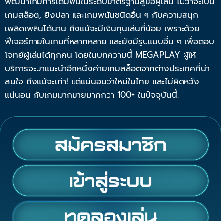
พัฒนาเกมการเดิมพันในระดับมาตรฐานสู่มือผู้เล่น ไม่ว่าจะเป็น
เกมสล็อต, ยิงปลา และเกมพนันชนิดอื่น ๆ กับความสนุก
เพลิดเพลินได้นาน ถึงแม้จะมีเงินทุนเล่นที่น้อย เพราะด้วย
ฟีเจอร์ภายในเกมที่หลากหลาย และยังมีรูปแบบอื่น ๆ เพื่อตอบ
โจทย์ผู้เล่นได้ทุกคน โดยในบทความนี้ MEGAPLAY ผู้ให้
บริการจะมาแนะนำอีกหนึ่งค่ายเกมสล็อตจากต่างประเทศที่น่า
สนใจ ถึงแม้จะเก่า! แต่แน่นอนว่าใหม่ในไทย และไม่ผิดหวัง
แน่นอน กับเกมมากมายมากกว่า 100+ ในปัจจุบันนี้.