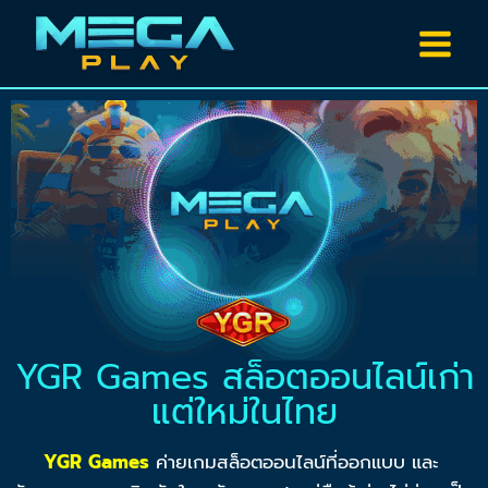
YGR Games สล็อตออนไลน์เก่า
แต่ใหม่ในไทย
YGR Games
ค่ายเกมสล็อตออนไลน์ที่ออกแบบ และ