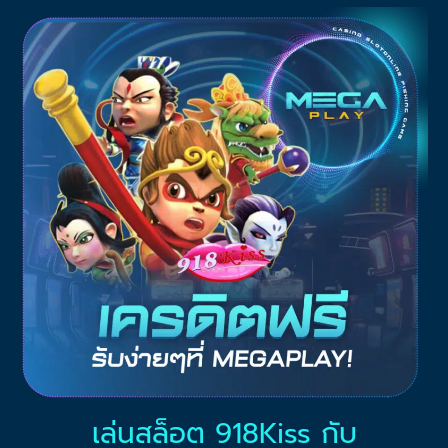
เล่นสล็อต 918Kiss กับ