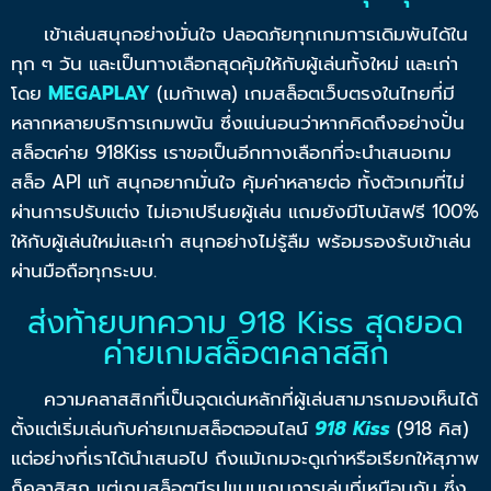
เข้าเล่นสนุกอย่างมั่นใจ ปลอดภัยทุกเกมการเดิมพันได้ใน
ทุก ๆ วัน และเป็นทางเลือกสุดคุ้มให้กับผู้เล่นทั้งใหม่ และเก่า
โดย
MEGAPLAY
(เมก้าเพล) เกมสล็อตเว็บตรงในไทยที่มี
หลากหลายบริการเกมพนัน ซึ่งแน่นอนว่าหากคิดถึงอย่างปั่น
สล็อตค่าย 918Kiss เราขอเป็นอีกทางเลือกที่จะนำเสนอเกม
สล็อ API แท้ สนุกอยากมั่นใจ คุ้มค่าหลายต่อ ทั้งตัวเกมที่ไม่
ผ่านการปรับแต่ง ไม่เอาเปรีนยผู้เล่น แถมยังมีโบนัสฟรี 100%
ให้กับผู้เล่นใหม่และเก่า สนุกอย่างไม่รู้ลืม พร้อมรองรับเข้าเล่น
ผ่านมือถือทุกระบบ.
ส่งท้ายบทความ 918 Kiss สุดยอด
ค่ายเกมสล็อตคลาสสิก
ความคลาสสิกที่เป็นจุดเด่นหลักที่ผู้เล่นสามารถมองเห็นได้
ตั้งแต่เริ่มเล่นกับค่ายเกมสล็อตออนไลน์
918 Kiss
(918 คิส)
แต่อย่างที่เราได้นำเสนอไป ถึงแม้เกมจะดูเก่าหรือเรียกให้สุภาพ
ก็คลาสิสก แต่เกมสล็อตมีรูปแบบเกมการเล่นที่เหมือนกัน ซึ่ง