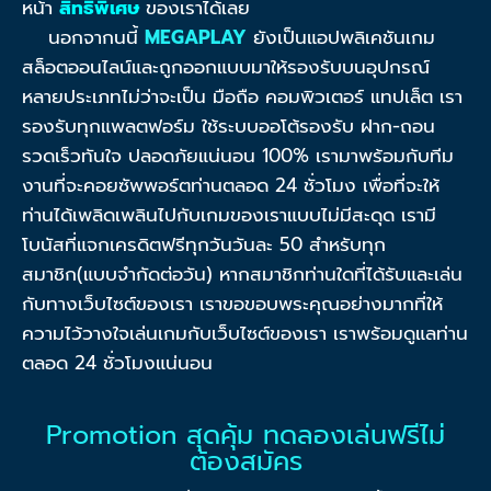
หน้า
สิทธิพิเศษ
ของเราได้เลย
นอกจากนนี้
MEGAPLAY
ยังเป็นแอปพลิเคชันเกม
สล็อตออนไลน์และถูกออกแบบมาให้รองรับบนอุปกรณ์
หลายประเภทไม่ว่าจะเป็น มือถือ คอมพิวเตอร์ แทปเล็ต เรา
รองรับทุกแพลตฟอร์ม ใช้ระบบออโต้รองรับ ฝาก-ถอน
รวดเร็วทันใจ ปลอดภัยแน่นอน 100% เรามาพร้อมกับทีม
งานที่จะคอยซัพพอร์ตท่านตลอด 24 ชั่วโมง เพื่อที่จะให้
ท่านได้เพลิดเพลินไปกับเกมของเราแบบไม่มีสะดุด เรามี
โบนัสที่แจกเครดิตฟรีทุกวันวันละ 50 สำหรับทุก
สมาชิก(แบบจำกัดต่อวัน) หากสมาชิกท่านใดที่ได้รับและเล่น
กับทางเว็บไซต์ของเรา เราขอขอบพระคุณอย่างมากที่ให้
ความไว้วางใจเล่นเกมกับเว็บไซต์ของเรา เราพร้อมดูแลท่าน
ตลอด 24 ชั่วโมงแน่นอน
Promotion สุดคุ้ม ทดลองเล่นฟรีไม่
ต้องสมัคร