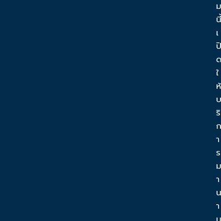
นี
เ
ป
ใ
ห้
ริ
า
ร
า
า