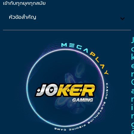
เข้ากับทุกยุคทุกสมัย
หัวข้อสำคัญ
J
i
ค