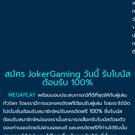
ว่
า
ต
สมัคร JokerGaming วันนี้ รับโบนัส
ต้อนรับ 100%
MEGAPLAY
พร้อมมอบประสบการณ์ที่ดีที่สุดให้กับผู้เล่น
ทั่วโลก โดยเรามีการแจกเครดิตฟรีต้อนรับผู้เล่น โดยเราได้จัด
โปรโมชั่นต้อนรับสมาชิกใหม่รับเครดิตฟรี 100% ซึ่งโบนัส
ต้อนรับสมาชิกใหม่ของเรานั้นสามารถเลือกรับโบนัสด้วยตัว
ของท่านเองโดยไม่ผ่านเอเยนต์ และเครดิตฟรีที่ท่านได้รับนั้น