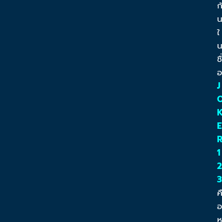
ก
ใ
ชื่
อ
J
E
1
2
3
ค
อ
ห