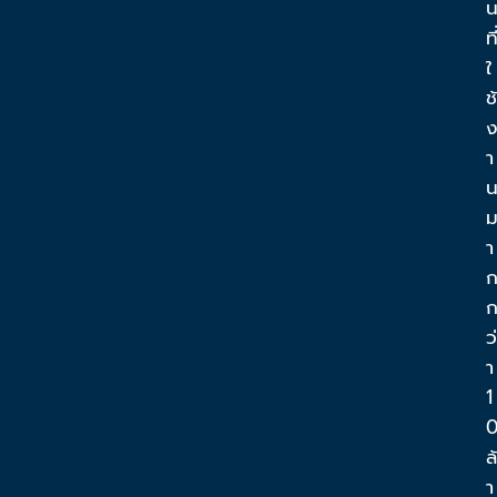
ที
ใ
ช้
า
า
ว่
า
1
ล้
า