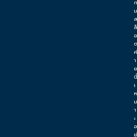
ล็
อ
ค
า
นี
เ
ห
า
ะ
อ
ย