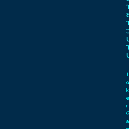
J
k
e
r
a