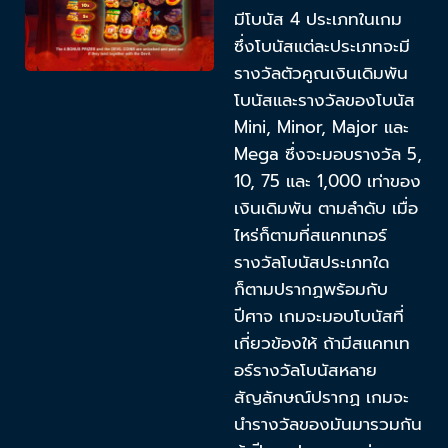
มีโบนัส 4 ประเภทในเกม
ซึ่งโบนัสแต่ละประเภทจะมี
รางวัลตัวคูณเงินเดิมพัน
โบนัสและรางวัลของโบนัส
Mini, Minor, Major และ
Mega ซึ่งจะมอบรางวัล 5,
10, 75 และ 1,000 เท่าของ
เงินเดิมพัน ตามลำดับ เมื่อ
ไหร่ก็ตามที่สแคทเทอร์
รางวัลโบนัสประเภทใด
ก็ตามปรากฏพร้อมกับ
ปีศาจ เกมจะมอบโบนัสที่
เกี่ยวข้องให้ ถ้ามีสแคทเท
อร์รางวัลโบนัสหลาย
สัญลักษณ์ปรากฏ เกมจะ
นำรางวัลของมันมารวมกัน