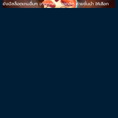
ยังมีสล็อตเกมอื่นๆ จากทุกค่ายยอดฮิต ค่ายชั้นนำ ให้เลือก
ลองใช้บริการอีกเพียบ รับรองได้เลยว่าสามารถใช้งานได้อย่าง
ลื่นไหล ไม่มีสะดุด ไม่ว่าจะเป็นจากอุปกรณ์คอมพิวเตอร์
แท็ปเล็ตหรือมือถือ ซึ่งเราได้ออกแบบและพัฒนาบริการของเรา
ด้วยมาตรฐานสากล มั่นใจได้ทุกการเดิมพัน เริ่มต้นเพียง 1
บาทเท่านั้น นอกจากบริการทดลองเล่นแล้ว เรายังมีบริการ
แนะนำสูตรและเทคนิคทำเงินต่างๆ ให้นำไปลองใช้งานควบคู่
กันอีกด้วย เท่านั้นยังไม่พอหากท่านมีทุนน้อยเราก็มีโปรโมชั่น
แจกโบนัสเครดิตฟรีและกิจกรรมต่างๆ ให้ร่วมสนุกทุกวัน และ
หากติดขัดหรือมีปัญหาในการใช้งานก็สามารถติดต่อสอบถาม
เจ้าหน้าที่แอดมินของเราได้ตลอด 24 ชม. ผ่าน Line@ ของเรา
Telegram
VK
X
Facebook
Twitter
ทดลองเล่น »
LinkedIn