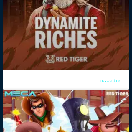
ทดลองเล่น »