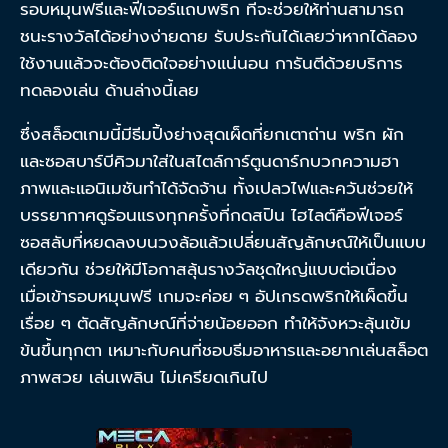
รอบหมุนฟรีและฟีเจอร์แถบพริก ที่จะช่วยให้ท่านสามารถ
ชนะรางวัลได้อย่างง่ายดาย รับประกันได้เลยว่าหากได้ลอง
ใช้งานแล้วจะต้องติดใจอย่างแน่นอน การันตีด้วยบริการ
ทดลองเล่น ด้านล่างนี้เลย
ซึ่งสล็อตเกมนี้มีธีมปิ้งย่างสุดเผ็ดที่ยกเตาถ่าน พริก ผัก
และซอสบาร์บีคิวมาใส่ในสไตล์การ์ตูนดาร์กบวกความฮา
ภาพและแอนิเมชันทำได้จัดจ้าน ทั้งเปลวไฟและควันช่วยให้
บรรยากาศดูร้อนแรงทุกครั้งที่กดสปิน ไฮไลต์คือฟีเจอร์
ซอสลับที่หยดลงบนวงล้อแล้วเปลี่ยนสัญลักษณ์ให้เป็นแบบ
เดียวกัน ช่วยให้มีโอกาสลุ้นรางวัลชุดใหญ่แบบต่อเนื่อง
เมื่อเข้ารอบหมุนฟรี เกมจะค่อย ๆ อัปเกรดพริกให้เผ็ดขึ้น
เรื่อย ๆ ตัดสัญลักษณ์ที่จ่ายน้อยออก ทำให้จังหวะลุ้นเข้ม
ข้นขึ้นทุกตา เหมาะกับคนที่ชอบธีมอาหารและอยากเล่นสล็อต
ภาพสวย เล่นเพลิน ไม่เครียดเกินไป