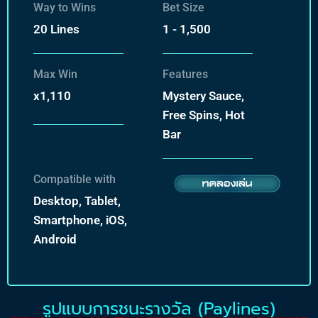
Way to Wins
Bet Size
20 Lines
1 - 1,500
Max Win
Features
x1,110
Mystery Sauce,
Free Spins, Hot
Bar
Compatible with
Desktop, Tablet,
Smartphone, iOS,
Android
รูปแบบการชนะรางวัล (Paylines)