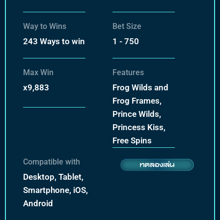
Way to Wins
Bet Size
243 Ways to win
1 - 750
Max Win
Features
x9,883
Frog Wilds and
Frog Frames,
Prince Wilds,
Princess Kiss,
Free Spins
Compatible with
Desktop, Tablet,
Smartphone, iOS,
Android