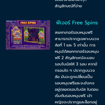
สัญลักษณ์ที่จ่าย
ฟีเจอร์ Free Spins
สแคทเทอร์รอบหมุนฟรี
สามารถปรากฏเฉพาะบนวง
ล้อที่ 1 และ 5 เท่านั้น การ
หมุนได้สแคทเทอร์รอบหมุน
ฟรี 2 สัญลักษณ์จะมอบ
รอบโบนัสให้ 3 รอบ หากมี
กรอบใด ๆ ปรากฏบนวง
ล้อ มันจะถูกเปลี่ยนเป็น
รอบหมุนฟรีและจะยังคง
อยู่ตลอดรอบโบนัส ในตอน
เริ่มต้นรอบหมุนฟรี เจ้า
หญิงจะปรากฏและล็อกอยู่