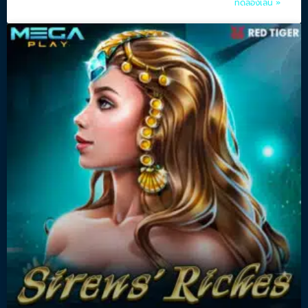
ทดลองเล่น »