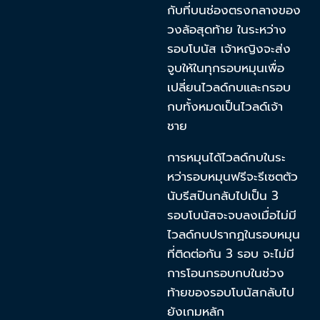
กับที่บนช่องตรงกลางของ
วงล้อสุดท้าย ในระหว่าง
รอบโบนัส เจ้าหญิงจะส่ง
จูบให้ในทุกรอบหมุนเพื่อ
เปลี่ยนไวลด์กบและกรอบ
กบทั้งหมดเป็นไวลด์เจ้า
ชาย
การหมุนได้ไวลด์กบในระ
หว่ารอบหมุนฟรีจะรีเซตตัว
นับรีสปินกลับไปเป็น 3
รอบโบนัสจะจบลงเมื่อไม่มี
ไวลด์กบปรากฏในรอบหมุน
ที่ติดต่อกัน 3 รอบ จะไม่มี
การโอนกรอบกบในช่วง
ท้ายของรอบโบนัสกลับไป
ยังเกมหลัก