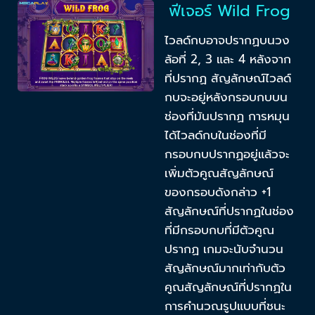
ฟีเจอร์ Wild Frog
ไวลด์กบอาจปรากฏบนวง
ล้อที่ 2, 3 และ 4 หลังจาก
ที่ปรากฏ สัญลักษณ์ไวลด์
กบจะอยู่หลังกรอบกบบน
ช่องที่มันปรากฏ การหมุน
ได้ไวลด์กบในช่องที่มี
กรอบกบปรากฏอยู่แล้วจะ
เพิ่มตัวคูณสัญลักษณ์
ของกรอบดังกล่าว +1
สัญลักษณ์ที่ปรากฏในช่อง
ที่มีกรอบกบที่มีตัวคูณ
ปรากฏ เกมจะนับจำนวน
สัญลักษณ์มากเท่ากับตัว
คูณสัญลักษณ์ที่ปรากฏใน
การคำนวณรูปแบบที่ชนะ