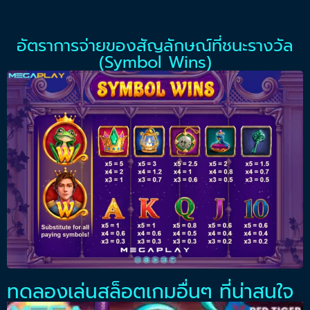
อัตราการจ่ายของสัญลักษณ์ที่ชนะรางวัล
(Symbol Wins)
ทดลองเล่นสล็อตเกมอื่นๆ ที่น่าสนใจ