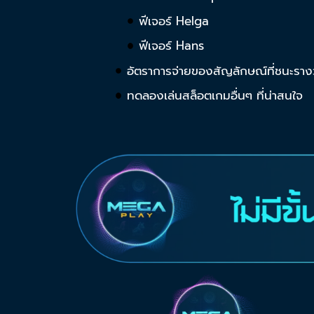
ฟีเจอร์ Helga
ฟีเจอร์ Hans
อัตราการจ่ายของสัญลักษณ์ที่ชนะรา
ทดลองเล่นสล็อตเกมอื่นๆ ที่น่าสนใจ