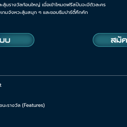
ะลุ้นรางวัลก้อนใหญ่ เมื่อเข้าโหมดฟรีสปินจะมีตัวละคร
เกมจังหวะลุ้นสนุก ๆ และชอบธีมปาร์ตี้คึกคัก
t
รชนะรางวัล (Features)