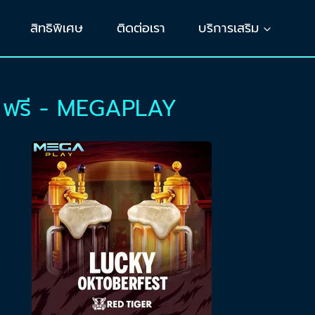
สิทธิพิเศษ
ติดต่อเรา
บริการเสริม
r ฟรี - MEGAPLAY