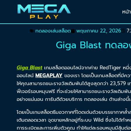
หน้
ทดลองเล่นสล็อต
พฤษภาคม 22, 2026
7
Giga Blast ทดลอ
Giga Blast
เกมสล็อตออนไลน์จากค่าย RedTiger หนึ่งใ
ออนไลน์
MEGAPLAY
ของเรา โดยเป็นเกมสล็อตที่มีคว
ให้คุณสามารถชนะรางวัลเดิมพันได้สูงสุดกว่า 23,579 เท่
ฟีเจอร์รอบหมุนฟรี ที่จะช่วยให้สามารถชนะรางวัลเดิมพัน
อย่างแน่นอน การันตีด้วยบริการ ทดลองเล่น ด้านล่างนี้
โดยเป็นเกมสล็อตธีมอวกาศที่โดดเด่นด้วยบรรยากาศล้ำสมั
เต้นตลอดเวลา จุดขายหลักอยู่ที่ระบบ Wild ซึ่งไม่ได้ทำ
การระเบิดและการเพิ่มตัวคูณ ทำให้แต่ละรอบหมุนมีลุ้นต่