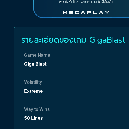
รายละเอียดของเกม GigaBlast
Game Name
Giga Blast
Volatility
Extreme
Way to Wins
50 Lines