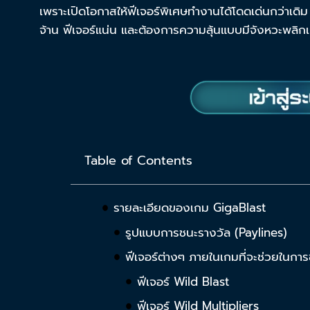
เพราะเปิดโอกาสให้ฟีเจอร์พิเศษทำงานได้โดดเด่นกว่าเดิม
จ้าน ฟีเจอร์แน่น และต้องการความลุ้นแบบมีจังหวะพลิ
Table of Contents
รายละเอียดของเกม GigaBlast
รูปแบบการชนะรางวัล (Paylines)
ฟีเจอร์ต่างๆ ภายในเกมที่จะช่วยในกา
ฟีเจอร์ Wild Blast
ฟีเจอร์ Wild Multipliers