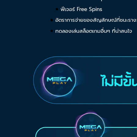
ฟีเจอร์ Free Spins
อัตราการจ่ายของสัญลักษณ์ที่ชนะรา
ทดลองเล่นสล็อตเกมอื่นๆ ที่น่าสนใจ