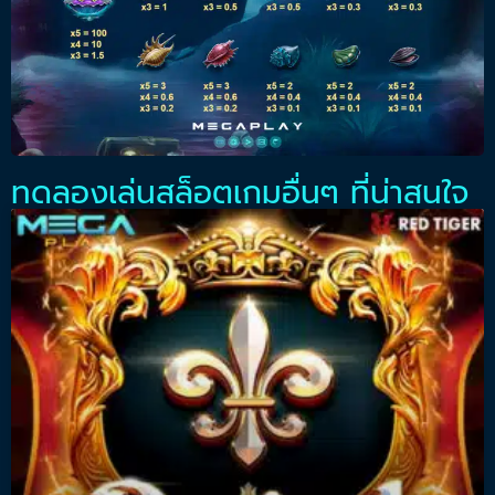
ทดลองเล่นสล็อตเกมอื่นๆ ที่น่าสนใจ