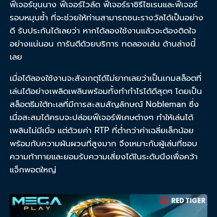
ฟีเจอร์ขุนนาง ฟีเจอร์ไวล์ด ฟีเจอร์ราชิรีไซเรนและฟีเจอร์
รอบหมุนซ้ำ ที่จะช่วยให้ท่านสามารถชนะรางวัลได้เป็นอย่าง
ดี รับประกันได้เลยว่า หากได้ลองใช้งานแล้วจะต้องติดใจ
อย่างแน่นอน การันตีด้วยบริการ ทดลองเล่น ด้านล่างนี้
เลย
เมื่อได้ลองใช้งานจะสังเกตุได้ไม่ยากเลยว่าเป็นเกมสล็อตที่
เล่นได้อย่างเพลิดเพลินพร้อมทั้งทำกำไรได้ดีสุดๆ โดยเป็น
สล็อตธีมใต้ทะเลที่มีการสะสมสัญลักษณ์ Nobleman ซึ่ง
เมื่อสะสมได้ครบจะปล่อยฟีเจอร์พิเศษต่างๆ ทำให้เล่นได้
เพลินไม่มีเบื่อ แต่ด้วยค่า RTP ที่ต่ำกว่าค่าเฉลี่ยเล็กน้อย
พร้อมกับความผันผวนที่สูงมาก จึงเหมาะกับผู้เล่นที่ชอบ
ความท้าทายและยอมรับความเสี่ยงได้ในระดับนึงเพื่อคว้า
แจ็กพอตใหญ่