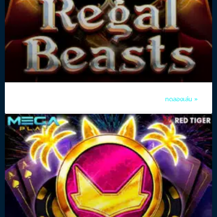
ทดลองเล่น »