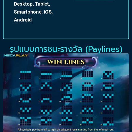
Desktop, Tablet,
Smartphone, iOS,
Android
รูปแบบการชนะรางวัล (Paylines)