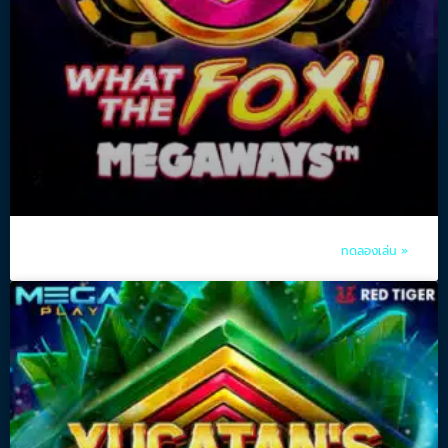
ทดลองเล่น »