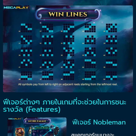
ฟีเจอร์ต่างๆ ภายในเกมที่จะช่วยในการชนะ
รางวัล (Features)
ฟีเจอร์ Nobleman
สแคทเทอร์ขุนนางจะ