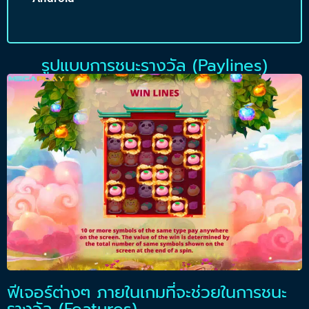
รูปแบบการชนะรางวัล (Paylines)
ฟีเจอร์ต่างๆ ภายในเกมที่จะช่วยในการชนะ