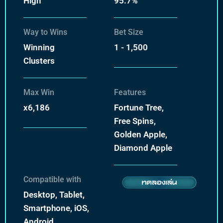
High
95.7%
Way to Wins
Bet Size
Winning
1 - 1,500
Clusters
Max Win
Features
x6,186
Fortune Tree,
Free Spins,
Golden Apple,
Diamond Apple
Compatible with
Desktop, Tablet,
Smartphone, iOS,
Android