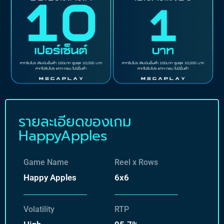
รายละเอียดของเกม
HappyApples
Game Name
Reel x Rows
Happy Apples
6x6
Volatility
RTP