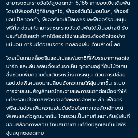
สามารถชนะรางวัลได้สูงสุดกว่า 6,186 เท่าของเงินเดิมพัน
โดยมีฟีเจอร์ปฏิกิริยาลูกโซ่, ฟีเจอร์ต้นไม้มอบโชค, ฟีเจอร์
แอปเปิลทองคำ, ฟีเจอร์แอปเปิลเพชรและฟีเจอร์รอบหมุน
ฟรีที่จะช่วยให้สามารถชนะรางวัลเดิมพันได้เป็นอย่างดี รับ
ประกันได้เลยว่า หากได้ลองใช้งานแล้วจะต้องติดใจอย่าง
แน่นอน การันตีด้วยบริการ ทดลองเล่น ด้านล่างนี้เลย
โดยเป็นเกมสล็อตธีมแอปเปิลแฟนตาซีที่ให้บรรยากาศสดใส
น่ารัก และเล่นเพลินตั้งแต่แรกเห็น จุดเด่นอยู่ที่ต้นไม้วิเศษ
ซึ่งช่วยเพิ่มความตื่นเต้นระหว่างการหมุน ด้วยการปล่อย
แอปเปิลพิเศษลงมาเปลี่ยนจังหวะเกมให้ลุ้นมากขึ้น ระบบ
การจ่ายแบบสัญลักษณ์กระจายและการแตกต่อเนื่องทำให้
แต่ละรอบมีโอกาสสร้างรางวัลหลายจังหวะ ส่วนฟีเจอร์
ฟรีสปินช่วยเพิ่มความเข้มข้นด้วยโอกาสเจอสัญลักษณ์
พิเศษและตัวคูณมากขึ้น โดยรวมเป็นเกมที่เหมาะกับผู้เล่นที่
ชอบสล็อตภาพสวย โทนสบายตา แต่ยังมีลูกเล่นโบนัสให้
ลุ้นสนุกตลอดเกม