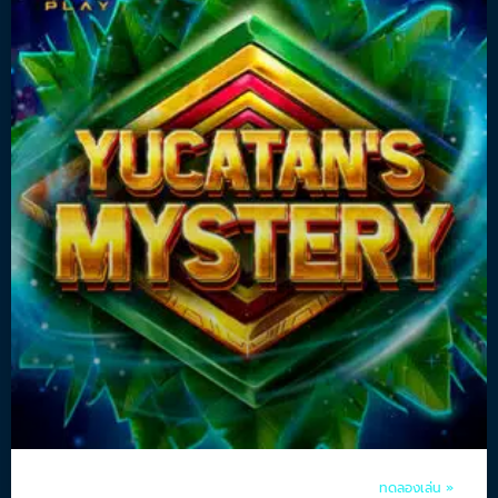
ทดลองเล่น »