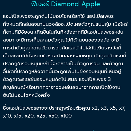
ฟีเจอร์ Diamond Apple
แอปเปิลเพชรจะถูกต้นไม้มอบโชคเรียกใช้ แอปเปิลเพชร
ทั้งหมดที่หล่นลงมาบนวงล้อจะเปิดเผยตัวคูณแบบสุ่ม เมื่อไหร่
ก็ตามที่มีชัยชนะเกิดขึ้นในทันทีหลังจากที่มีแอปเปิลเพชรหล่น
ลงมา จะมีการเก็บสะสมตัวคูณไว้ที่ด้านบนของวงล้อ จะมี
การนำตัวคูณหลายตัวมารวมกันและนำไปใช้กับเงินรางวัลที่
เก็บสะสมได้ทั้งหมดในช่วงท้ายของรอบหมุน ตัวคูณตัวแรกที่
ปรากฏในรอบหมุนเหล่านี้จะกลายเป็นตัวคูณรวม และตัวคูณ
อื่นใดที่ปรากฏหลังจากนั้นจะถูกเพิ่มไปยังรอบหมุนที่เล่นอยู่
ตัวคูณจะรีเซตในรอบหมุนถัดไปเสมอ แอปเปิลเพชร 3
สัญลักษณ์หรือมากกว่าอาจจะหล่นลงมาจากการเปิดใช้งาน
ต้นไม้มอบโชคหนึ่งครั้ง
ซึ่งแอปเปิลเพชรอาจจะปรากฏพร้อมตัวคูณ x2, x3, x5, x7,
x10, x15, x20, x25, x50, x100