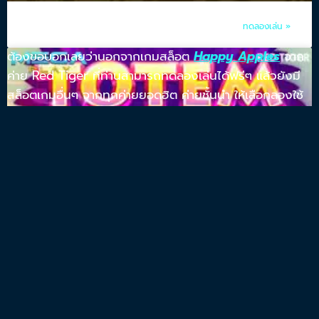
ทดลองเล่น »
ต้องขอบอกเลยว่านอกจากเกมสล็อต
Happy Apples
จาก
ค่าย Red Tiger ที่ท่านสามารถทดลองเล่นได้ฟรีๆ แล้วยังมี
สล็อตเกมอื่นๆ จากทุกค่ายยอดฮิต ค่ายชั้นนำ ให้เลือกลองใช้
บริการอีกเพียบ รับรองได้เลยว่าสามารถใช้งานได้อย่างลื่นไหล
ไม่มีสะดุด ไม่ว่าจะเป็นจากอุปกรณ์คอมพิวเตอร์ แท็ปเล็ตหรือ
มือถือ ซึ่งเราได้ออกแบบและพัฒนาบริการของเราด้วย
มาตรฐานสากล มั่นใจได้ทุกการเดิมพัน เริ่มต้นเพียง 1 บาท
เท่านั้น นอกจากบริการทดลองเล่นแล้ว เรายังมีบริการแนะนำ
สูตรและเทคนิคทำเงินต่างๆ ให้นำไปลองใช้งานควบคู่กันอีก
ด้วย เท่านั้นยังไม่พอหากท่านมีทุนน้อยเราก็มีโปรโมชั่นแจก
โบนัสเครดิตฟรีและกิจกรรมต่างๆ ให้ร่วมสนุกทุกวัน และหาก
ติดขัดหรือมีปัญหาในการใช้งานก็สามารถติดต่อสอบถามเจ้า
หน้าที่แอดมินของเราได้ตลอด 24 ชม. ผ่าน Line@ ของเรา