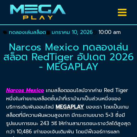
ทดลองเล่นสล็อต
มกราคม 10, 2026
10:00 am
Narcos Mexico ทดลองเล่น
สล็อต RedTiger อัปเดต 2026
- MEGAPLAY
Narcos Mexico
เกมสล็อตออนไลน์จากค่าย Red Tiger
หนึ่งในค่ายเกมสล็อตชั้นนำที่เรานำมาเป็นส่วนหนึ่งของ
บริการเดิมพันออนไลน์
MEGAPLAY
ของเรา โดยเป็นเกม
สล็อตที่มีความผันผวนสูงมาก มีกระดานขนาด 5×3 ซึ่งมี
รูปแบบการชนะ 243 วิธี ให้ท่านสามารถชนะรางวัลได้สูงสุด
กว่า 10,486 เท่าของเงินเดิมพัน โดยมีฟีเจอร์การแลก