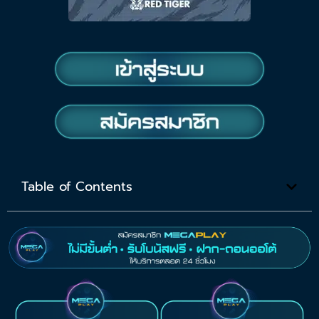
Table of Contents