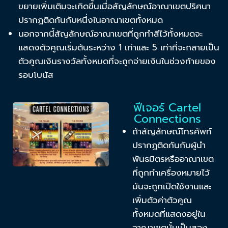
ขยายเพิ่มเติมจะเกิดขึ้นเมื่อสัญลักษณ์อาณาเขตปริศนา
ปรากฏติดกันกับหนึ่งในอาณาเขตทั้งหมด
นอกจากนี้สัญลักษณ์อาณาเขตที่ถูกทำสีไว้ทั้งหมดจะ
แสดงตัวคูณเริ่มต้นระหว่าง 1 เท่าและ 5 เท่าที่จะกลายเป็น
ตัวคูณเงินรางวัลทั้งหมดที่จะถูกจ่ายเงินในช่วงท้ายของ
รอบโบนัส
ฟีเจอร์ Cartel
Connections
ถ้าสัญลักษณ์โทรศัพท์
ปรากฏติดกันกับผู้นำ
พันธมิตรหรืออาณาเขต
ที่ถูกทำเครื่องหมายไว้
มันจะถูกเปิดใช้งานและ
เพิ่มตัวค่าตัวคูณ
ทั้งหมดที่แสดงอยู่ใน
อาณาเขตนั้นเป็นสอง