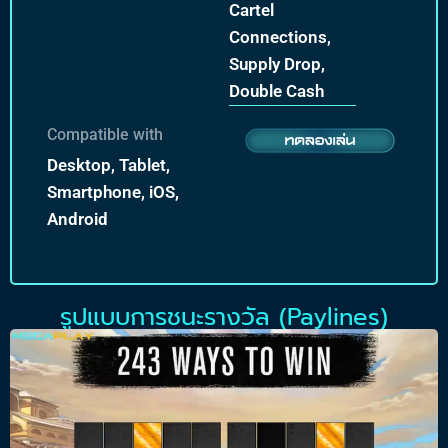
Cartel
Connections,
Supply Drop,
Double Cash
Compatible with
Desktop, Tablet,
Smartphone, iOS,
Android
รูปแบบการชนะรางวัล (Paylines)