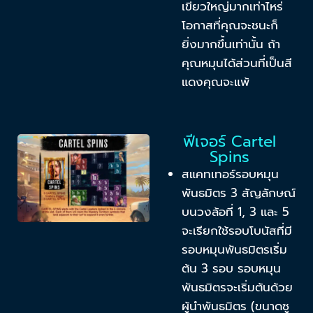
เขียวใหญ่มากเท่าไหร่
โอกาสที่คุณจะชนะก็
ยิ่งมากขึ้นเท่านั้น ถ้า
คุณหมุนได้ส่วนที่เป็นสี
แดงคุณจะแพ้
ฟีเจอร์ Cartel
Spins
สแคทเทอร์รอบหมุน
พันธมิตร 3 สัญลักษณ์
บนวงล้อที่ 1, 3 และ 5
จะเรียกใช้รอบโบนัสที่มี
รอบหมุนพันธมิตรเริ่ม
ต้น 3 รอบ รอบหมุน
พันธมิตรจะเริ่มต้นด้วย
ผู้นำพันธมิตร (ขนาดซู