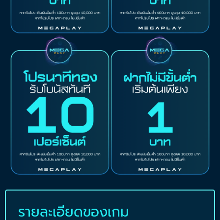
รายละเอียดของเกม