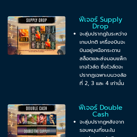
ฟีเจอร์ Supply
Drop
จะสุ่มปรากฏในระหว่าง
เกมปกติ เครื่องบินจะ
บินอยู่เหนือกระดาน
สล็อตและส่งมอบแพ็ก
เกจไวล์ด ซึ่งไวล์ดจะ
ปรากฏเฉพาะบนวงล้อ
ที่ 2, 3 และ 4 เท่านั้น
ฟีเจอร์ Double
Cash
จะสุ่มปรากฏหลังจาก
รอบหมุนที่ชนะใน