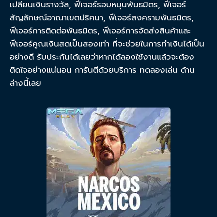
เปลี่ยนเงินรางวัล, ฟีเจอร์รอบหมุนพันธมิตร, ฟีเจอร์
สัญลักษณ์อาณาเขตปริศนา, ฟีเจอร์สงครามพันธมิตร,
ฟีเจอร์การติดต่อพันธมิตร, ฟีเจอร์การจัดส่งสินค้าและ
ฟีเจอร์คูณเงินสดเป็นสองเท่า ที่จะช่วยในการทำเงินได้เป็น
อย่างดี รับประกันได้เลยว่าหากได้ลองใช้งานแล้วจะต้อง
ติดใจอย่างแน่นอน การันตีด้วยบริการ ทดลองเล่น ด้าน
ล่างนี้เลย