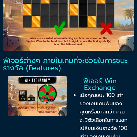
ฟีเจอร์ต่างๆ ภายในเกมที่จะช่วยในการชนะ
รางวัล (Features)
ฟีเจอร์ Win
Exchange
เมื่อคุณชนะ 100 เท่า
ของเงินเดิมพันของ
คุณหรือมากกว่า คุณ
จะมีตัวเลือกในการแลก
เปลี่ยนเงินรางวัล 100
เท่าของเงินเดิมพัน