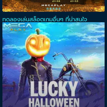
ทดลองเล่นสล็อตเกมอื่นๆ ที่น่าสนใจ