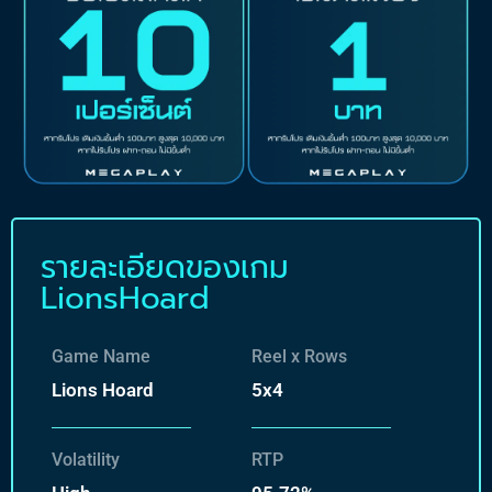
รายละเอียดของเกม
LionsHoard
Game Name
Reel x Rows
Lions Hoard
5x4
Volatility
RTP