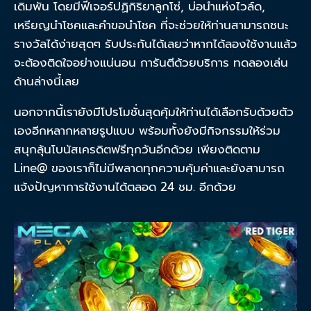
เดิมพัน โดยมีฟีเจอร์ปฏิกิริยาลูกโซ่, บ่อน้ำแห่งไวล์ด,
เหรียญนำโชคและคำขอนำโชค ที่จะช่วยให้ท่านสามารถชนะ
รางวัลได้ง่ายสุดๆ รับประกันได้เลยว่าหากได้ลองใช้งานแล้ว
จะต้องติดใจอย่างแน่นอน การันตีด้วยบริการ ทดลองเล่น
ด้านล่างนี้เลย
นอกจากนี้เรายังมีโปรโมชั่นสุดคุ้มให้ท่านได้เลือกรับด้วยตัว
เองอีกหลากหลายรูปแบบ พร้อมทั้งยังมีกิจกรรมให้ร่วม
สนุกลุ้นโบนัสเครดิตฟรีทุกวันอีกด้วย เพียงติดตาม
Line@ ของเราก็ไม่มีพลาดทุกความคุ้มค่าและยังสามารถ
แจ้งปัญหาการใช้งานได้ตลอด 24 ชม. อีกด้วย