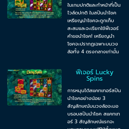
ในเกมปกติและทำหน้าที่เป็น
ไวล์ดปกติ ในสปินนำโชค
เหรียญนำโชคจะถูกเก็บ
สะสมและจะเรียกใช้ฟีเจอร์
คำขอนำโชค! เหรียญนำ
โชคจะปรากฏเฉพาะบนวง
ล้อทั้ง 4 ตรงกลางเท่านั้น
ฟีเจอร์ Lucky
Spins
การหมุนได้สแคทเทอร์สปิน
นำโชคอย่างน้อย 3
สัญลักษณ์บนวงล้อจะมอ
บรอบสปินนำโชค สแคทเท
อร์ 3 สัญลักษณ์แรกจะ