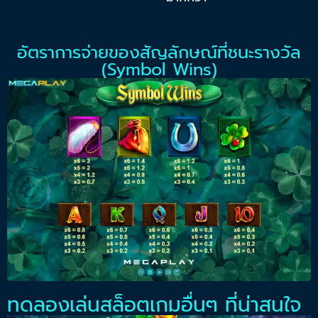
อัตราการจ่ายของสัญลักษณ์ที่ชนะรางวัล
(Symbol Wins)
ทดลองเล่นสล็อตเกมอื่นๆ ที่น่าสนใจ