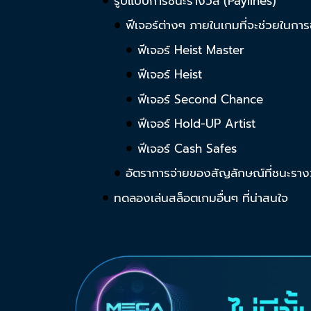
รูปแบบการชนะรางวัล (Paylines)
ฟีเจอร์ต่างๆ ภายในเกมที่จะช่วยในกา
ฟีเจอร์ Heist Master
ฟีเจอร์ Heist
ฟีเจอร์ Second Chance
ฟีเจอร์ Hold-UP Artist
ฟีเจอร์ Cash Safes
อัตราการจ่ายของสัญลักษณ์ที่ชนะรา
ทดลองเล่นสล็อตเกมอื่นๆ ที่น่าสนใจ