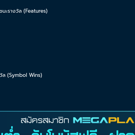
รชนะรางวัล (Features)
งวัล (Symbol Wins)