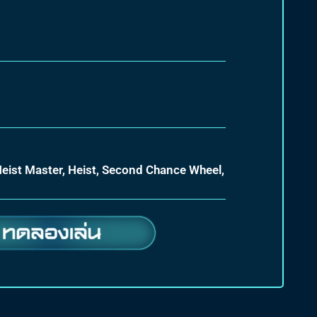
Heist Master, Heist, Second Chance Wheel,