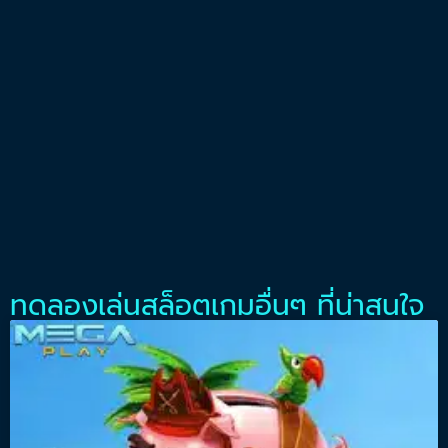
ทดลองเล่นสล็อตเกมอื่นๆ ที่น่าสนใจ