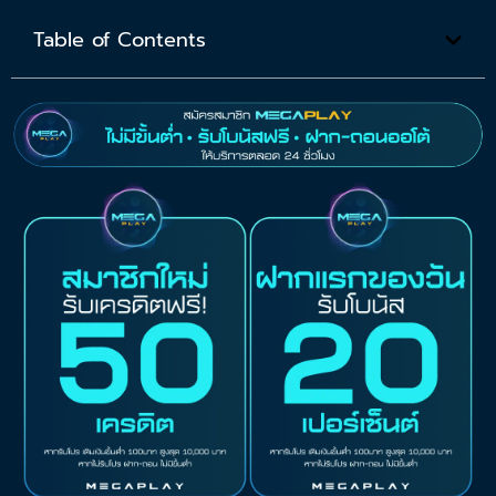
Table of Contents