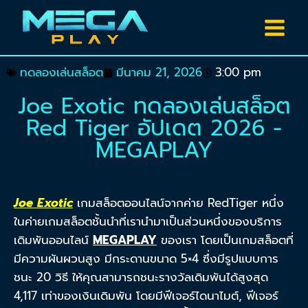
ทดลองเล่นสล็อต
มีนาคม 21, 2026
3:00 pm
Joe Exotic ทดลองเล่นสล็อต
Red Tiger อัปเดต 2026 -
MEGAPLAY
Joe Exotic
เกมสล็อตออนไลน์จากค่าย RedTiger หนึ่ง
ในค่ายเกมสล็อตชั้นนำที่เรานำมาเป็นส่วนหนึ่งของบริการ
เดิมพันออนไลน์
MEGAPLAY
ของเรา โดยเป็นเกมสล็อตที่
มีความผันผวนสูง มีกระดานขนาด 5×4 ซึ่งมีรูปแบบการ
ชนะ 20 วิธี ให้คุณสามารถชนะรางวัลเดิมพันได้สูงสุด
4,117 เท่าของเงินเดิมพัน โดยมีฟีเจอร์ไดนาไมต์, ฟีเจอร์