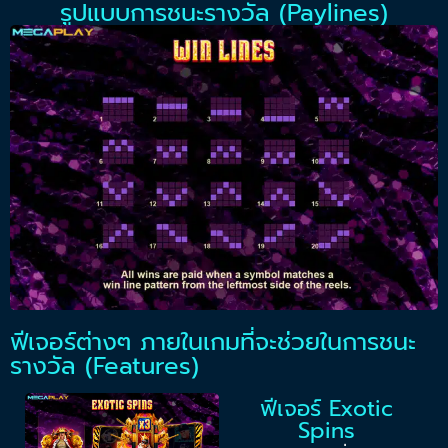
รูปแบบการชนะรางวัล (Paylines)
ฟีเจอร์ต่างๆ ภายในเกมที่จะช่วยในการชนะ
รางวัล (Features)
ฟีเจอร์ Exotic
Spins