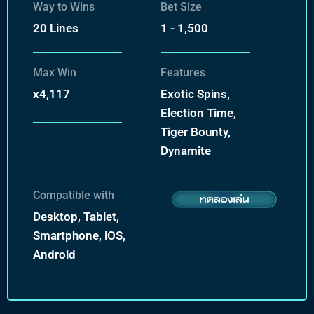
Way to Wins
Bet Size
20 Lines
1 - 1,500
Max Win
Features
x4,117
Exotic Spins,
Election Time,
Tiger Bounty,
Dynamite
Compatible with
Desktop, Tablet,
Smartphone, iOS,
Android