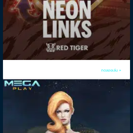
ทดลองเล่น »