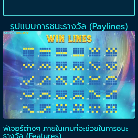
รูปแบบการชนะรางวัล (Paylines)
ฟีเจอร์ต่างๆ ภายในเกมที่จะช่วยในการชนะ
รางวัล (Features)