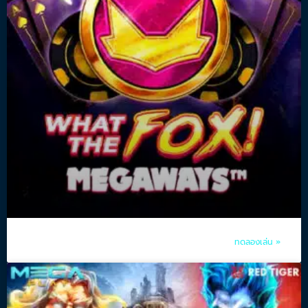
ทดลองเล่น »