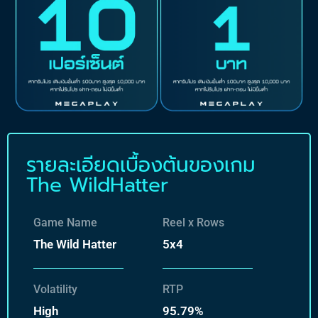
รายละเอียดเบื้องต้นของเกม
The WildHatter
Game Name
Reel x Rows
The Wild Hatter
5x4
Volatility
RTP
High
95.79%