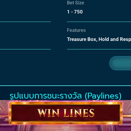
Bet Size
1 - 750
Features
Treasure Box, Hold and Resp
รูปแบบการชนะรางวัล (Paylines)