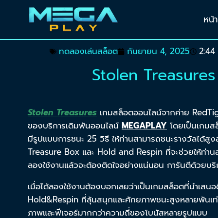
หน้
ทดลองเล่นสล็อต
กันยายน 4, 2025
2:44
Stolen Treasure
Stolen Treasures
เกมสล็อตออนไลน์จากค่าย RedTiger 
ของบริการเดิมพันออนไลน์
MEGAPLAY
โดยเป็นเกมสล
มีรูปแบบการชนะ 25 วิธี ให้ท่านสามารถชนะรางวัลได้สูงส
Treasure Box และ Hold and Respin ที่จะช่วยให้ท่านสาม
ลองใช้งานแล้วจะต้องติดใจอย่างแน่นอน การันตีด้วยบริ
เมื่อได้ลองใช้งานต้องบอกเลยว่าเป็นเกมสล็อตที่นำเสนอดีไ
Hold&Respin ที่ลุ้นสนุกและศักยภาพชนะสูงหลายพันเท่า 
ภาพและฟีเจอร์มากกว่าความถี่ของโบนัสหลายรูปแบบ