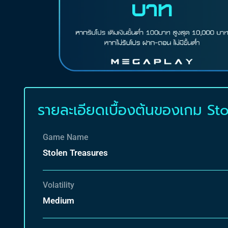
รายละเอียดเบื้องต้นของเกม St
Game Name
Stolen Treasures
Volatility
Medium