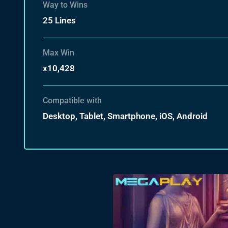
Way to Wins
25 Lines
Max Win
x10,428
Compatible with
Desktop, Tablet, Smartphone, iOS, Android