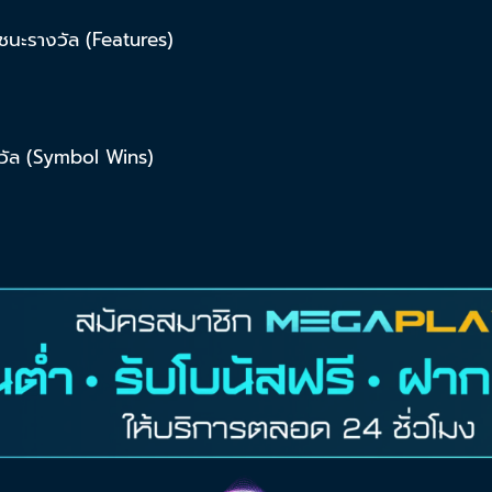
รชนะรางวัล (Features)
งวัล (Symbol Wins)