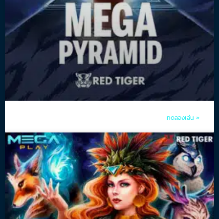
ทดลองเล่น »