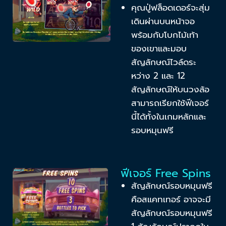
คุณปู่ฟล็อดเดอร์จะสุ่ม
เดินผ่านบนหน้าจอ
พร้อมกับโบกไม้เท้า
ของเขาและมอบ
สัญลักษณ์ไวล์ดระ
หว่าง 2 และ 12
สัญลักษณ์ให้บนวงล้อ
สามารถเรียกใช้ฟีเจอร์
นี้ได้ทั้งในเกมหลักและ
รอบหมุนฟรี
ฟีเจอร์ Free Spins
สัญลักษณ์รอบหมุนฟรี
คือสแคทเทอร์ อาจจะมี
สัญลักษณ์รอบหมุนฟรี