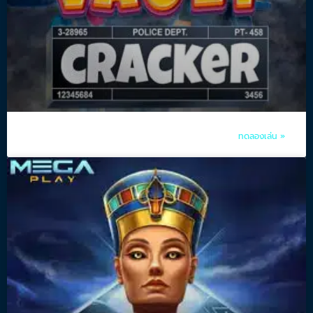
ทดลองเล่น »