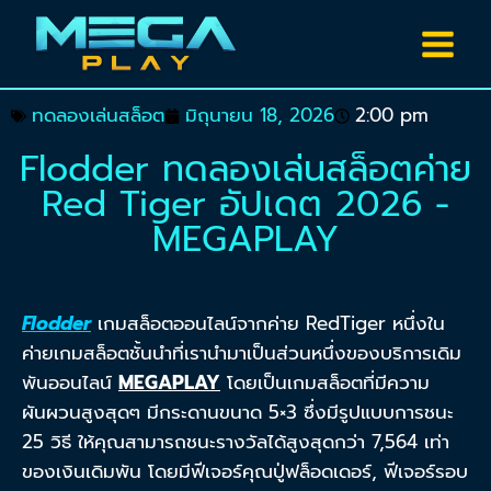
ทดลองเล่นสล็อต
มิถุนายน 18, 2026
2:00 pm
Flodder ทดลองเล่นสล็อตค่าย
Red Tiger อัปเดต 2026 -
MEGAPLAY
Flodder
เกมสล็อตออนไลน์จากค่าย RedTiger หนึ่งใน
ค่ายเกมสล็อตชั้นนำที่เรานำมาเป็นส่วนหนึ่งของบริการเดิม
พันออนไลน์
MEGAPLAY
โดยเป็นเกมสล็อตที่มีความ
ผันผวนสูงสุดๆ มีกระดานขนาด 5×3 ซึ่งมีรูปแบบการชนะ
25 วิธี ให้คุณสามารถชนะรางวัลได้สูงสุดกว่า 7,564 เท่า
ของเงินเดิมพัน โดยมีฟีเจอร์คุณปู่ฟล็อดเดอร์, ฟีเจอร์รอบ