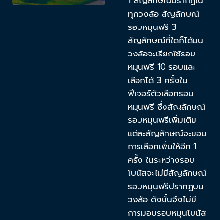
1 สัญลักษณ์ปรากฏใน
ทุกวงล้อ สัญลักษณ์
รอบหมุนฟรี 3
สัญลักษณ์ที่ใดก็ได้บน
วงล้อจะเรียกใช้รอบ
หมุนฟรี 10 รอบและ
เลือกได้ 3 ครั้งใน
ฟีเจอร์ตัวเลือกรอบ
หมุนฟรี ซึ่งสัญลักษณ์
รอบหมุนฟรีเพิ่มเติม
แต่ละสัญลักษณ์จะมอบ
การเลือกเพิ่มให้อีก 1
ครั้ง ในระหว่างรอบ
โบนัสจะไม่มีสัญลักษณ์
รอบหมุนฟรีปรากฏบน
วงล้อ ดังนั้นจึงไม่มี
การมอบรอบหมุนโบนัส