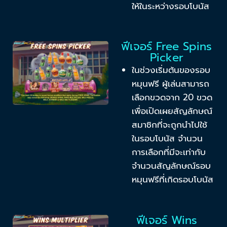
ให้ในระหว่างรอบโบนัส
ฟีเจอร์ Free Spins
Picker
ในช่วงเริ่มต้นของรอบ
หมุนฟรี ผู้เล่นสามารถ
เลือกขวดจาก 20 ขวด
เพื่อเปิดเผยสัญลักษณ์
สมาชิกที่จะถูกนำไปใช้
ในรอบโบนัส จำนวน
การเลือกที่มีจะเท่ากับ
จำนวนสัญลักษณ์รอบ
หมุนฟรีที่เกิดรอบโบนัส
ฟีเจอร์ Wins