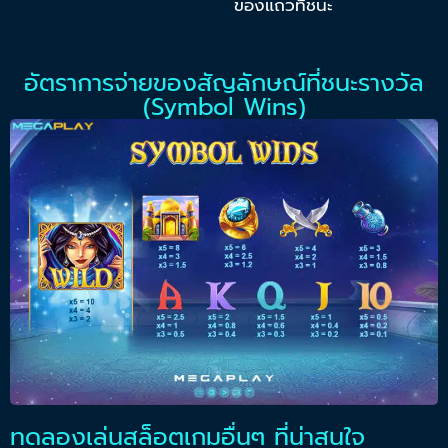
ของแถวที่ชนะ
อัตราการจ่ายของสัญลักษณ์ที่ชนะรางวัล
(Symbol Wins)
ทดลองเล่นสล็อตเกมอื่นๆ ที่น่าสนใจ