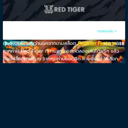
ทดลองเล่น »
ต้องขอบอกเลยว่านอกจากเกมสล็อต
Persian Fortune
จากค่าย Red Tiger ที่ท่านสามารถทดลองเล่นได้ฟรีๆ แล้ว
ยังมีสล็อตเกมอื่นๆ จากทุกค่ายยอดฮิต ค่ายชั้นนำ ให้เลือก
ลองใช้บริการอีกเพียบ รับรองได้เลยว่าสามารถใช้งานได้อย่าง
ลื่นไหล ไม่มีสะดุด ไม่ว่าจะเป็นจากอุปกรณ์คอมพิวเตอร์
แท็ปเล็ตหรือมือถือ ซึ่งเราได้ออกแบบและพัฒนาบริการของเรา
ด้วยมาตรฐานสากล มั่นใจได้ทุกการเดิมพัน เริ่มต้นเพียง 1
บาทเท่านั้น นอกจากบริการทดลองเล่นแล้ว เรายังมีบริการ
แนะนำสูตรและเทคนิคทำเงินต่างๆ ให้นำไปลองใช้งานควบคู่
กันอีกด้วย เท่านั้นยังไม่พอหากท่านมีทุนน้อยเราก็มีโปรโมชั่น
แจกโบนัสเครดิตฟรีและกิจกรรมต่างๆ ให้ร่วมสนุกทุกวัน และ
หากติดขัดหรือมีปัญหาในการใช้งานก็สามารถติดต่อสอบถาม