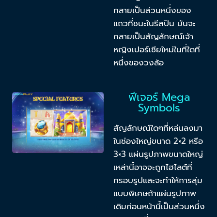
กลายเป็นส่วนหนึ่งของ
แถวที่ชนะในรีสปิน มันจะ
กลายเป็นสัญลักษณ์เจ้า
หญิงเปอร์เซียใหม่ในที่ใดที่
หนึ่งของวงล้อ
ฟีเจอร์ Mega
Symbols
สัญลักษณ์ใดๆที่หล่นลงมา
ในช่องใหญ่ขนาด 2×2 หรือ
3×3 แผ่นรูปภาพขนาดใหญ่
เหล่านี้อาจจะถูกไฮไลต์ที่
กรอบรูปและจะทำให้การสุ่ม
แบบพิเศษถ้าแผ่นรูปภาพ
เดิมก่อนหน้านี้เป็นส่วนหนึ่ง