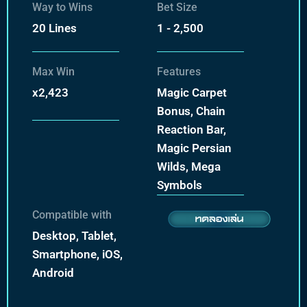
Way to Wins
Bet Size
20 Lines
1 - 2,500
Max Win
Features
x2,423
Magic Carpet
Bonus, Chain
Reaction Bar,
Magic Persian
Wilds, Mega
Symbols
Compatible with
Desktop, Tablet,
Smartphone, iOS,
Android