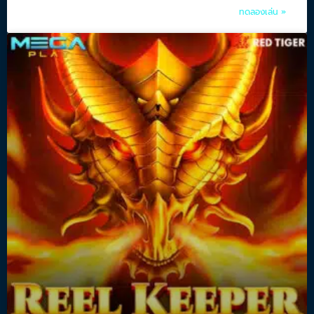
ทดลองเล่น »