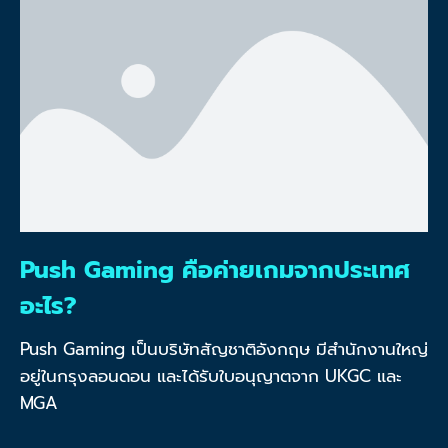
Push Gaming คือค่ายเกมจากประเทศ
อะไร?
Push Gaming เป็นบริษัทสัญชาติอังกฤษ มีสำนักงานใหญ่
อยู่ในกรุงลอนดอน และได้รับใบอนุญาตจาก UKGC และ
MGA