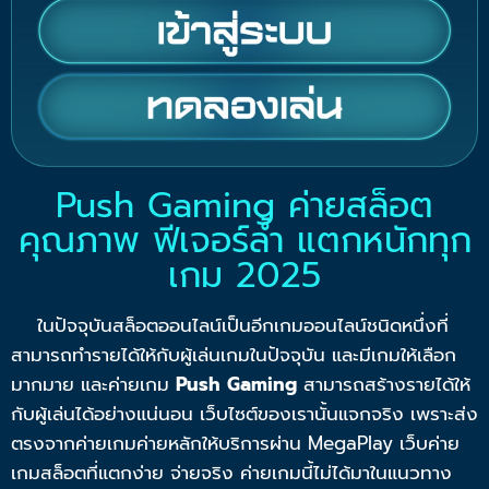
Push Gaming ค่ายสล็อต
คุณภาพ ฟีเจอร์ล้ำ แตกหนักทุก
เกม 2025
ในปัจจุบันสล็อตออนไลน์เป็นอีกเกมออนไลน์ชนิดหนึ่งที่
สามารถทำรายได้ให้กับผู้เล่นเกมในปัจจุบัน และมีเกมให้เลือก
มากมาย และค่ายเกม
Push Gaming
สามารถสร้างรายได้ให้
กับผู้เล่นได้อย่างแน่นอน เว็บไซต์ของเรานั้นแจกจริง เพราะส่ง
ตรงจากค่ายเกมค่ายหลักให้บริการผ่าน MegaPlay เว็บค่าย
เกมสล็อตที่แตกง่าย จ่ายจริง ค่ายเกมนี้ไม่ได้มาในแนวทาง