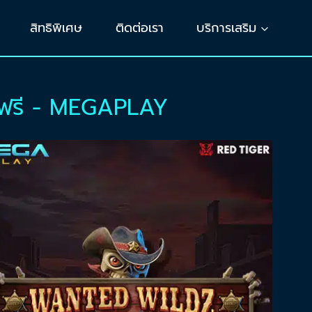
สิทธิพิเศษ
ติดต่อเรา
บริการเสริม
 ฟรี - MEGAPLAY