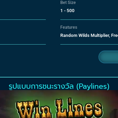
Bet Size
1 - 500
Features
Random Wilds Multiplier, Fre
รูปแบบการชนะรางวัล (Paylines)