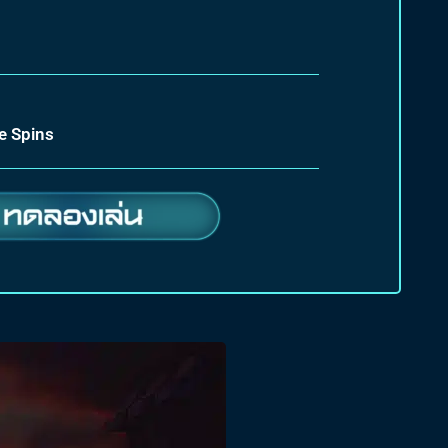
e Spins