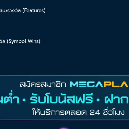
รชนะรางวัล (Features)
งวัล (Symbol Wins)