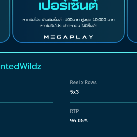
antedWildz
Reel x Rows
5x3
RTP
96.05%