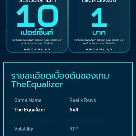
รายละเอียดเบื้องต้นของเกม
TheEqualizer
Game Name
Reel x Rows
The Equalizer
5x4
Volatility
RTP