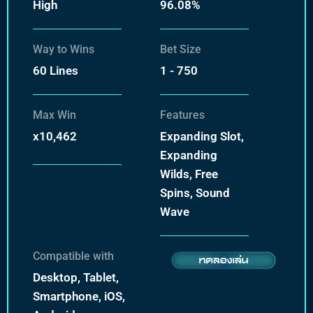
High
96.08%
Way to Wins
Bet Size
60 Lines
1 - 750
Max Win
Features
x10,462
Expanding Slot,
Expanding
Wilds, Free
Spins, Sound
Wave
Compatible with
Desktop, Tablet,
Smartphone, iOS,