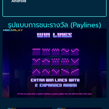
Android
รูปแบบการชนะรางวัล (Paylines)