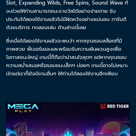
Slot, Expanding Wilds, Free Spins, Sound Wave ที่
จะช่วยให้ท่านสามารถชนะรางวัลได้อย่างง่ายดาย รับ
ประกันได้ลองใช้งานแล้วไม่มีผิดหวังอย่างแน่นอน การันตี
ด้วยบริการ ทดลองเล่น ด้านล่างนี้เลย
ซึ่งเมื่อได้ลองใช้งานแล้วจะพบว่า หากคุณชอบสล็อตที่มี
ภาพสวย ฟีเจอร์เยอะและพร้อมรับความผันผวนสูงเพื่อ
โอกาสชนะใหญ่ เกมนี้ก็ถือว่าน่าสนใจสุดๆ แต่หากคุณชอบ
ความสม่ำเสมอหรือรอบชนะเล็กๆ บ่อยๆ เกมนี้อาจไม่เหมาะ
นักแต่เราก็ยังมีเกมอื่นๆ ให้ท่านได้ลองใช้งานอีกเพียบ