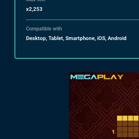
x2,253
Compatible with
Desktop, Tablet, Smartphone, iOS, Android