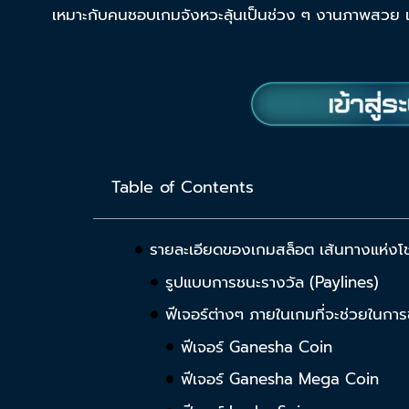
เหมาะกับคนชอบเกมจังหวะลุ้นเป็นช่วง ๆ งานภาพสวย แล
Table of Contents
รายละเอียดของเกมสล็อต เส้นทางแห่งโ
รูปแบบการชนะรางวัล (Paylines)
ฟีเจอร์ต่างๆ ภายในเกมที่จะช่วยในกา
ฟีเจอร์ Ganesha Coin
ฟีเจอร์ Ganesha Mega Coin