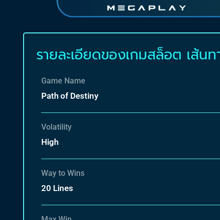
รายละเอียดของเกมสล็อต เส้นท
Game Name
Path of Destiny
Volatility
High
Way to Wins
20 Lines
Max Win