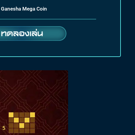
, Ganesha Mega Coin