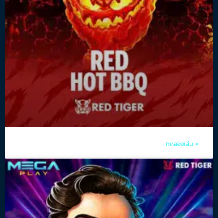
ทดลองเล่น »