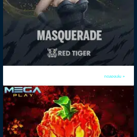
ทดลองเล่น »