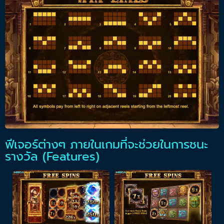
ฟีเจอร์ต่างๆ ภายในเกมที่จะช่วยในการชนะ
รางวัล (Features)