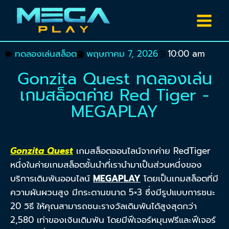
ทดลองเล่นสล็อต
พฤษภาคม 7, 2026
10:00 am
Gonzita Quest ทดลองเล่น
เกมสล็อตค่าย Red Tiger -
MEGAPLAY
Gonzita Quest
เกมสล็อตออนไลน์จากค่าย RedTiger
หนึ่งในค่ายเกมสล็อตชั้นนำที่เรานำมาเป็นส่วนหนึ่งของ
บริการเดิมพันออนไลน์
MEGAPLAY
โดยเป็นเกมสล็อตที่มี
ความผันผวนสูง มีกระดานขนาด 5×3 ซึ่งมีรูปแบบการชนะ
20 วิธี ให้คุณสามารถชนะรางวัลเดิมพันได้สูงสุดกว่า
2,580 เท่าของเงินเดิมพัน โดยมีฟีเจอร์หมุนฟรีและฟีเจอร์