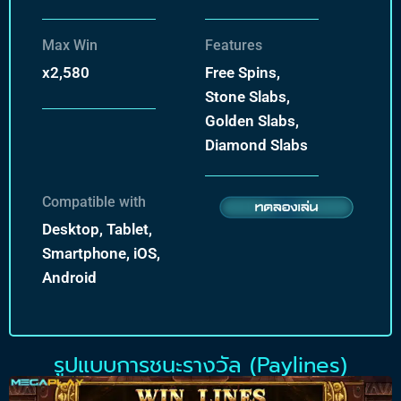
Max Win
Features
x2,580
Free Spins,
Stone Slabs,
Golden Slabs,
Diamond Slabs
Compatible with
Desktop, Tablet,
Smartphone, iOS,
Android
รูปแบบการชนะรางวัล (Paylines)