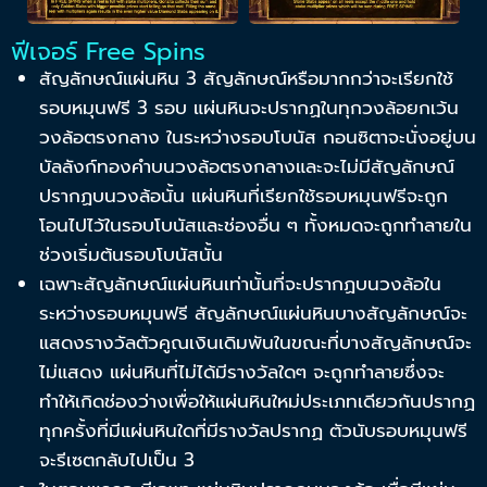
ฟีเจอร์ Free Spins
สัญลักษณ์แผ่นหิน 3 สัญลักษณ์หรือมากกว่าจะเรียกใช้
รอบหมุนฟรี 3 รอบ แผ่นหินจะปรากฏในทุกวงล้อยกเว้น
วงล้อตรงกลาง ในระหว่างรอบโบนัส กอนซิตาจะนั่งอยู่บน
บัลลังก์ทองคำบนวงล้อตรงกลางและจะไม่มีสัญลักษณ์
ปรากฏบนวงล้อนั้น แผ่นหินที่เรียกใช้รอบหมุนฟรีจะถูก
โอนไปไว้ในรอบโบนัสและช่องอื่น ๆ ทั้งหมดจะถูกทำลายใน
ช่วงเริ่มต้นรอบโบนัสนั้น
เฉพาะสัญลักษณ์แผ่นหินเท่านั้นที่จะปรากฏบนวงล้อใน
ระหว่างรอบหมุนฟรี สัญลักษณ์แผ่นหินบางสัญลักษณ์จะ
แสดงรางวัลตัวคูณเงินเดิมพันในขณะที่บางสัญลักษณ์จะ
ไม่แสดง แผ่นหินที่ไม่ได้มีรางวัลใดๆ จะถูกทำลายซึ่งจะ
ทำให้เกิดช่องว่างเพื่อให้แผ่นหินใหม่ประเภทเดียวกันปรากฏ
ทุกครั้งที่มีแผ่นหินใดที่มีรางวัลปรากฏ ตัวนับรอบหมุนฟรี
จะรีเซตกลับไปเป็น 3