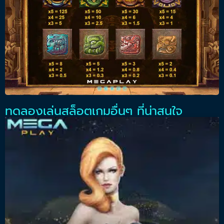
ทดลองเล่นสล็อตเกมอื่นๆ ที่น่าสนใจ