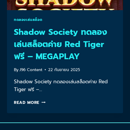
ทดลองเล่นสล็อต
Shadow Society ทดลอง
เล่นสล็อตค่าย Red Tiger
ฟรี – MEGAPLAY
By
J96 Content
22 กันยายน 2025
Shadow Society ทดลองเล่นสล็อตค่าย Red
Tiger ฟรี –…
SHADOW
READ MORE
SOCIETY
ทดลอง
เล่น
สล็อต