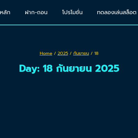
าหลัก
ฝาก-ถอน
โปรโมชั่น
ทดลองเล่นสล็อต
Home
/
2025
/
กันยายน
/
18
Day: 18 กันยายน 2025