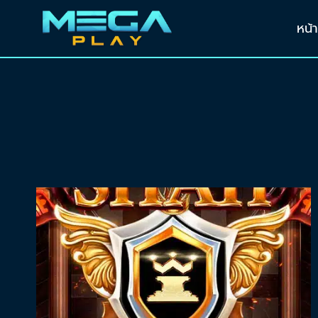
Skip
หน้
to
content