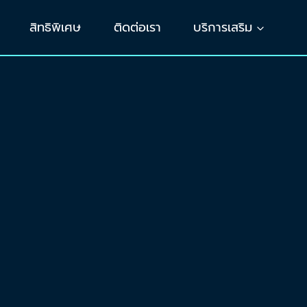
สิทธิพิเศษ
ติดต่อเรา
บริการเสริม